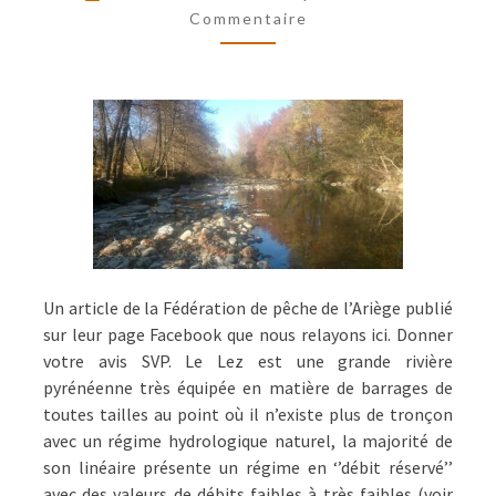
À
Commentaire
MOBILISATION
!
Un article de la Fédération de pêche de l’Ariège publié
sur leur page Facebook que nous relayons ici. Donner
votre avis SVP. Le Lez est une grande rivière
pyrénéenne très équipée en matière de barrages de
toutes tailles au point où il n’existe plus de tronçon
avec un régime hydrologique naturel, la majorité de
son linéaire présente un régime en ‘’débit réservé’’
avec des valeurs de débits faibles à très faibles (voir