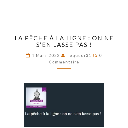
LA
LA PÊCHE À LA LIGNE : ON NE
PÊCHE
S’EN LASSE PAS !
À
LA
Commentaire
4 Mars 2022
Toqueur31
0
LIGNE
Commentaire
:
ON
NE
S’EN
LASSE
PAS
!