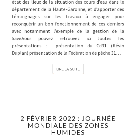
état des lieux de la situation des cours d’eau dans le
département de la Haute-Garonne, et d’apporter des
témoignages sur les travaux à engager pour
reconquérir un bon fonctionnement de ces derniers
avec notamment l’exemple de la gestion de la
Save.Vous pouvez retrouvez ici toutes les
présentations : présentation du Cd31 (Kévin
Duplan) présentation de la Fédération de pêche 31…
LIRE LA SUITE
LIRE LA SUITE
2
2 FÉVRIER 2022 : JOURNÉE
FÉVRIER
MONDIALE DES ZONES
2022
HUMIDES
: