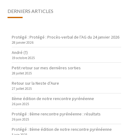
DERNIERS ARTICLES
Protégé : Protégé : Procès-verbal de l’AG du 24 janvier 2026
28 janvier 2026
André (†)
19 octobre 2025
Petit retour sur mes dernières sorties
28 juillet 2025
Retour sur la Neste d’Aure
27 juillet 2025
8ème édition de notre rencontre pyrénéenne
26 juin 2025
Protégé : 8ème rencontre pyrénéenne : résultats
26 juin 2025
Protégé : 8ème édition de notre rencontre pyrénéenne
5 juin 2025