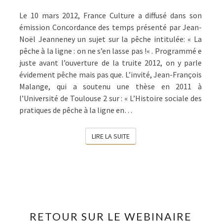
Le 10 mars 2012, France Culture a diffusé dans son
émission Concordance des temps présenté par Jean-
Noël Jeanneney un sujet sur la pêche intitulée: « La
pêche à la ligne : on ne s’en lasse pas !« . Programmé e
juste avant l’ouverture de la truite 2012, on y parle
évidement pêche mais pas que. L’invité, Jean-François
Malange, qui a soutenu une thèse en 2011 à
l’Université de Toulouse 2 sur : « L’Histoire sociale des
pratiques de pêche à la ligne en…
LIRE LA SUITE
LIRE LA SUITE
RETOUR
RETOUR SUR LE WEBINAIRE
SUR