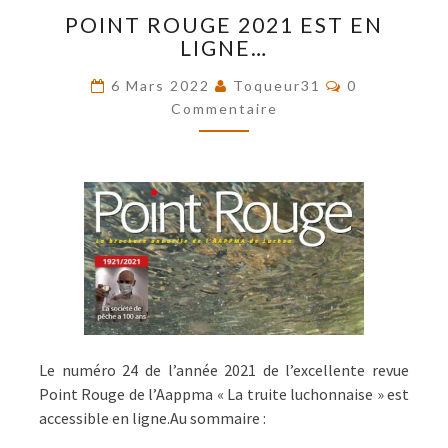
POINT
POINT ROUGE 2021 EST EN
ROUGE
LIGNE…
2021
EST
Commentaire
6 Mars 2022
Toqueur31
0
EN
Commentaire
LIGNE…
Le numéro 24 de l’année 2021 de l’excellente revue
Point Rouge de l’Aappma « La truite luchonnaise » est
accessible en ligne.Au sommaire :