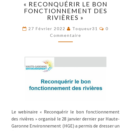
« RECONQUÉRIR LE BON
LE
FONCTIONNEMENT DES
WEBINAIRE
RIVIÈRES »
« RECONQUÉRIR
LE
Commentai
27 Février 2022
Toqueur31
0
BON
Commentaire
FONCTIONNEMENT
DES
RIVIÈRES »
Le webinaire « Reconquérir le bon fonctionnement
des rivières » organisé le 28 janvier dernier par Haute-
Garonne Environnement (HGE) a permis de dresser un