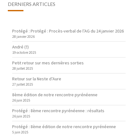
DERNIERS ARTICLES
Protégé : Protégé : Procès-verbal de l’AG du 24 janvier 2026
28 janvier 2026
André (†)
19 octobre 2025
Petit retour sur mes dernières sorties
28 juillet 2025
Retour sur la Neste d’Aure
27 juillet 2025
8ème édition de notre rencontre pyrénéenne
26 juin 2025
Protégé : 8ème rencontre pyrénéenne : résultats
26 juin 2025
Protégé : 8ème édition de notre rencontre pyrénéenne
5 juin 2025