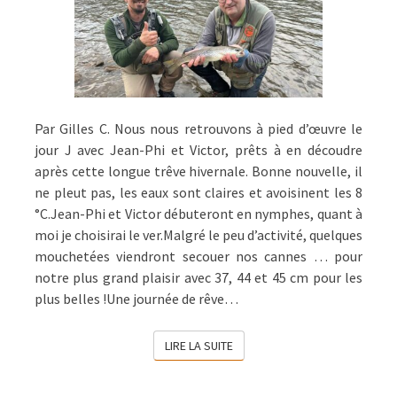
Par Gilles C. Nous nous retrouvons à pied d’œuvre le
jour J avec Jean-Phi et Victor, prêts à en découdre
après cette longue trêve hivernale. Bonne nouvelle, il
ne pleut pas, les eaux sont claires et avoisinent les 8
°C.Jean-Phi et Victor débuteront en nymphes, quant à
moi je choisirai le ver.Malgré le peu d’activité, quelques
mouchetées viendront secouer nos cannes … pour
notre plus grand plaisir avec 37, 44 et 45 cm pour les
plus belles !Une journée de rêve…
LIRE LA SUITE
LIRE LA SUITE