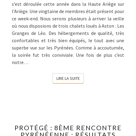
s’est déroulée cette année dans la Haute Ariège sur
l’Ariège. Une vingtaine de membres était présent pour
ce week-end. Nous serons plusieurs à arriver la veille
où nous disposions de trois chalets loués à Aston : Les
Granges de Léo. Des hébergements de qualité, très
confortables et très bien équipés, le tout avec une
superbe vue sur les Pyrénées. Comme à accoutumée,
la soirée fut très conviviale. Une fois de plus c’est
notre…
LIRE LA SUITE
LIRE LA SUITE
PROTÉGÉ :
PROTÉGÉ : 8ÈME RENCONTRE
8ÈME
PYRÉNÉENNE : RÉSULTATS
RENCONTRE