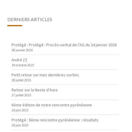
DERNIERS ARTICLES
Protégé : Protégé : Procès-verbal de l’AG du 24 janvier 2026
28 janvier 2026
André (†)
19 octobre 2025
Petit retour sur mes dernières sorties
28 juillet 2025
Retour sur la Neste d’Aure
27 juillet 2025
8ème édition de notre rencontre pyrénéenne
26 juin 2025
Protégé : 8ème rencontre pyrénéenne : résultats
26 juin 2025