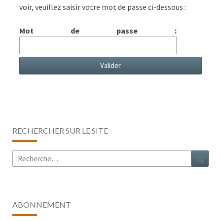
voir, veuillez saisir votre mot de passe ci-dessous :
Mot de passe :
RECHERCHER SUR LE SITE
Rechercher :
Rech
ABONNEMENT