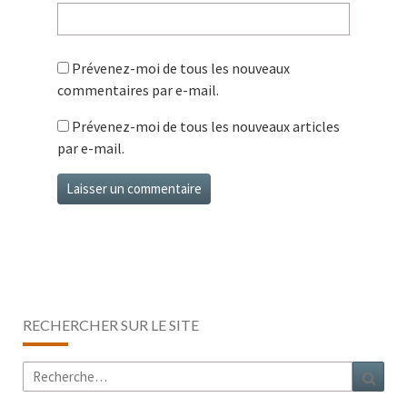
Prévenez-moi de tous les nouveaux
commentaires par e-mail.
Prévenez-moi de tous les nouveaux articles
par e-mail.
RECHERCHER SUR LE SITE
Rechercher :
Rech