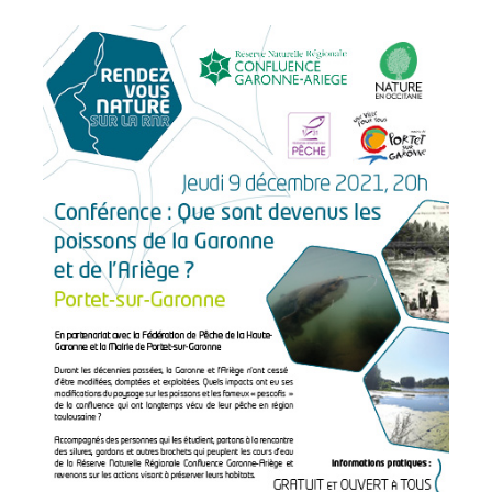
LA
GARONNE
ET
DE
L’ARIÈGE
?