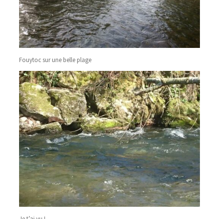
Fouytoc sur une belle plage
Je t’ai vu !