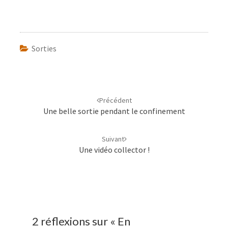
Sorties
Navigation
d'article
Précédent
Une belle sortie pendant le confinement
Suivant
Une vidéo collector !
2 réflexions sur «
En