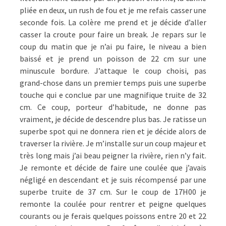
pliée en deux, un rush de fou et je me refais casser une
seconde fois. La colère me prend et je décide d’aller
casser la croute pour faire un break. Je repars sur le
coup du matin que je n’ai pu faire, le niveau a bien
baissé et je prend un poisson de 22 cm sur une
minuscule bordure. J’attaque le coup choisi, pas
grand-chose dans un premier temps puis une superbe
touche qui e conclue par une magnifique truite de 32
cm. Ce coup, porteur d’habitude, ne donne pas
vraiment, je décide de descendre plus bas. Je ratisse un
superbe spot qui ne donnera rien et je décide alors de
traverser la rivière. Je m’installe sur un coup majeur et
très long mais j’ai beau peigner la rivière, rien n’y fait.
Je remonte et décide de faire une coulée que j’avais
négligé en descendant et je suis récompensé par une
superbe truite de 37 cm. Sur le coup de 17H00 je
remonte la coulée pour rentrer et peigne quelques
courants ou je ferais quelques poissons entre 20 et 22