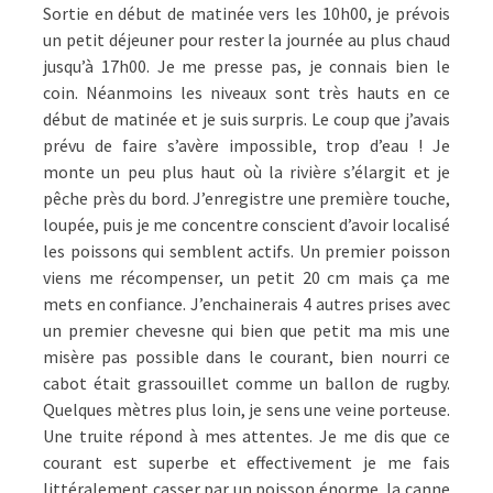
Sortie en début de matinée vers les 10h00, je prévois
un petit déjeuner pour rester la journée au plus chaud
jusqu’à 17h00. Je me presse pas, je connais bien le
coin. Néanmoins les niveaux sont très hauts en ce
début de matinée et je suis surpris. Le coup que j’avais
prévu de faire s’avère impossible, trop d’eau ! Je
monte un peu plus haut où la rivière s’élargit et je
pêche près du bord. J’enregistre une première touche,
loupée, puis je me concentre conscient d’avoir localisé
les poissons qui semblent actifs. Un premier poisson
viens me récompenser, un petit 20 cm mais ça me
mets en confiance. J’enchainerais 4 autres prises avec
un premier chevesne qui bien que petit ma mis une
misère pas possible dans le courant, bien nourri ce
cabot était grassouillet comme un ballon de rugby.
Quelques mètres plus loin, je sens une veine porteuse.
Une truite répond à mes attentes. Je me dis que ce
courant est superbe et effectivement je me fais
littéralement casser par un poisson énorme, la canne