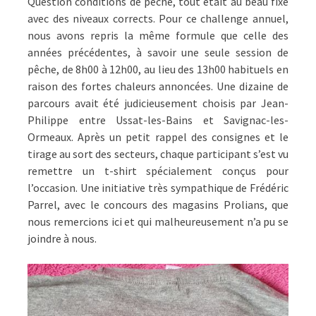
Question conditions de pêche, tout était au beau fixe
avec des niveaux corrects. Pour ce challenge annuel,
nous avons repris la même formule que celle des
années précédentes, à savoir une seule session de
pêche, de 8h00 à 12h00, au lieu des 13h00 habituels en
raison des fortes chaleurs annoncées. Une dizaine de
parcours avait été judicieusement choisis par Jean-
Philippe entre Ussat-les-Bains et Savignac-les-
Ormeaux. Après un petit rappel des consignes et le
tirage au sort des secteurs, chaque participant s’est vu
remettre un t-shirt spécialement conçus pour
l’occasion. Une initiative très sympathique de Frédéric
Parrel, avec le concours des magasins Prolians, que
nous remercions ici et qui malheureusement n’a pu se
joindre à nous.