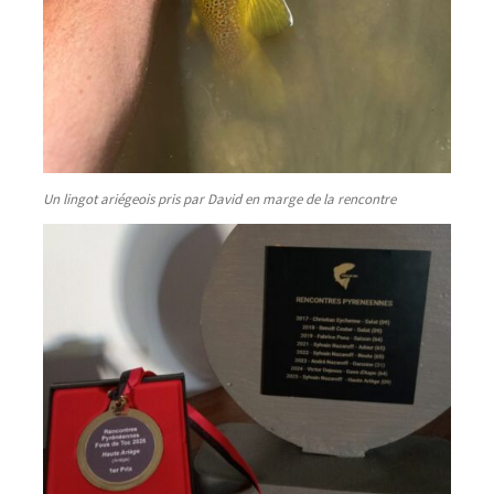
Un lingot ariégeois pris par David en marge de la rencontre