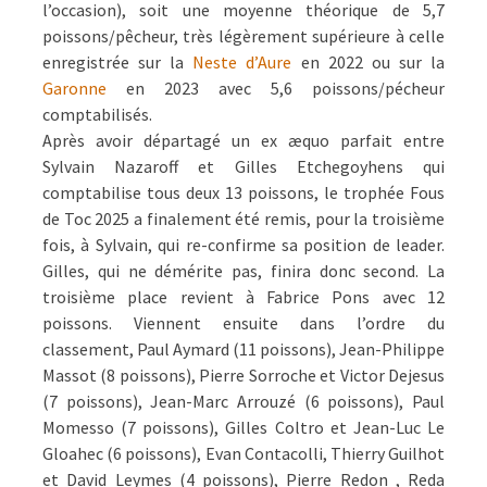
l’occasion), soit une moyenne théorique de 5,7
poissons/pêcheur, très légèrement supérieure à celle
enregistrée sur la
Neste d’Aure
en 2022 ou sur la
Garonne
en 2023 avec 5,6 poissons/pécheur
comptabilisés.
Après avoir départagé un ex æquo parfait entre
Sylvain Nazaroff et Gilles Etchegoyhens qui
comptabilise tous deux 13 poissons, le trophée Fous
de Toc 2025 a finalement été remis, pour la troisième
fois, à Sylvain, qui re-confirme sa position de leader.
Gilles, qui ne démérite pas, finira donc second. La
troisième place revient à Fabrice Pons avec 12
poissons. Viennent ensuite dans l’ordre du
classement, Paul Aymard (11 poissons), Jean-Philippe
Massot (8 poissons), Pierre Sorroche et Victor Dejesus
(7 poissons), Jean-Marc Arrouzé (6 poissons), Paul
Momesso (7 poissons), Gilles Coltro et Jean-Luc Le
Gloahec (6 poissons), Evan Contacolli, Thierry Guilhot
et David Leymes (4 poissons), Pierre Redon , Reda