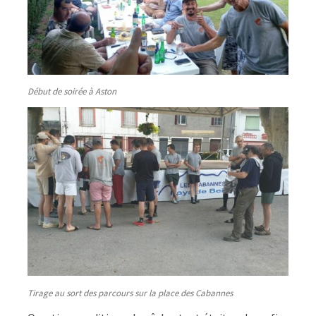
Début de soirée à Aston
Tirage au sort des parcours sur la place des Cabannes