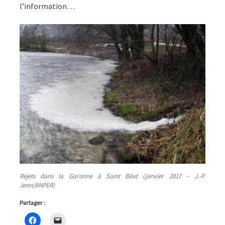
l’information…
Rejets dans la Garonne à Saint Béat (janvier 2017 – J.-P.
Jenn/ANPER)
Partager :