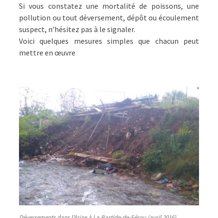
Si vous constatez une mortalité de poissons, une
pollution ou tout déversement, dépôt ou écoulement
suspect, n’hésitez pas à le signaler.
Voici quelques mesures simples que chacun peut
mettre en œuvre
Déversements dans l’Arize à La Bastide-de-Sérou (avril 2016)