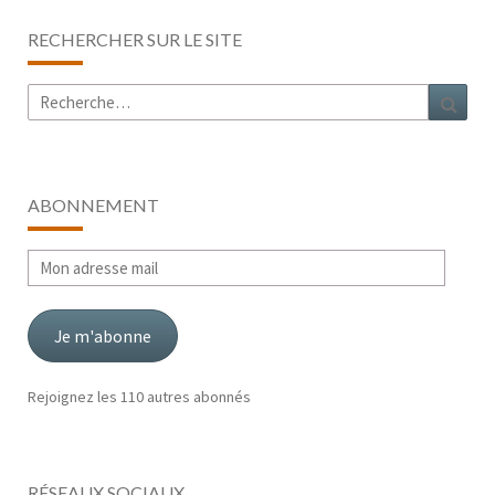
RECHERCHER SUR LE SITE
Rechercher :
Rech
ABONNEMENT
Mon
adresse
mail
Je m'abonne
Rejoignez les 110 autres abonnés
RÉSEAUX SOCIAUX