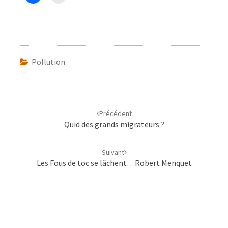
Pollution
Navigation
d'article
Précédent
Quid des grands migrateurs ?
Suivant
Les Fous de toc se lâchent…Robert Menquet