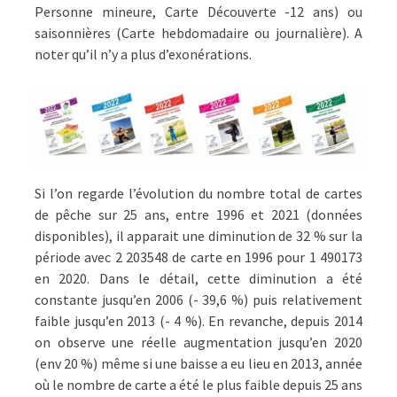
Personne mineure, Carte Découverte -12 ans) ou
saisonnières (Carte hebdomadaire ou journalière). A
noter qu’il n’y a plus d’exonérations.
Si l’on regarde l’évolution du nombre total de cartes
de pêche sur 25 ans, entre 1996 et 2021 (données
disponibles), il apparait une diminution de 32 % sur la
période avec 2 203548 de carte en 1996 pour 1 490173
en 2020. Dans le détail, cette diminution a été
constante jusqu’en 2006 (- 39,6 %) puis relativement
faible jusqu’en 2013 (- 4 %). En revanche, depuis 2014
on observe une réelle augmentation jusqu’en 2020
(env 20 %) même si une baisse a eu lieu en 2013, année
où le nombre de carte a été le plus faible depuis 25 ans