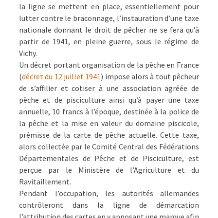
la ligne se mettent en place, essentiellement pour
lutter contre le braconnage, l’instauration d’une taxe
nationale donnant le droit de pêcher ne se fera qu’à
partir de 1941, en pleine guerre, sous le régime de
Vichy.
Un décret portant organisation de la pêche en France
(
décret du 12 juillet 1941
) impose alors à tout pêcheur
de s’affilier et cotiser à une association agréée de
pêche et de pisciculture ainsi qu’à payer une taxe
annuelle, 10 francs à l’époque, destinée à la police de
la pêche et la mise en valeur du domaine piscicole,
prémisse de la carte de pêche actuelle. Cette taxe,
alors collectée par le Comité Central des Fédérations
Départementales de Pêche et de Pisciculture, est
perçue par le Ministère de l’Agriculture et du
Ravitaillement.
Pendant l’occupation, les autorités allemandes
contrôleront dans la ligne de démarcation
l’attribution des cartes en y apposant une marque afin