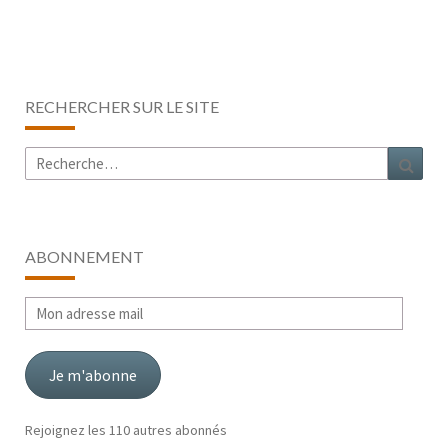
RECHERCHER SUR LE SITE
Rechercher :
Rech
ABONNEMENT
Mon
adresse
mail
Je m'abonne
Rejoignez les 110 autres abonnés