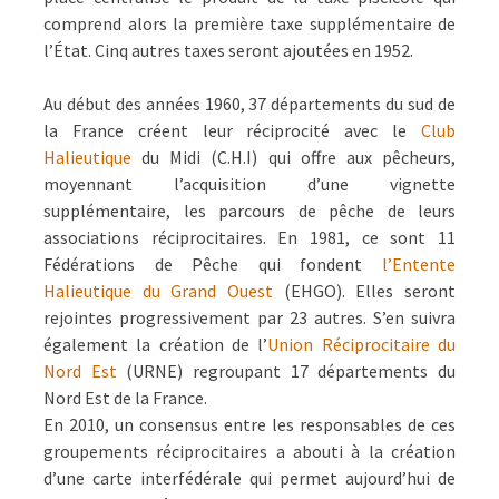
comprend alors la première taxe supplémentaire de
l’État. Cinq autres taxes seront ajoutées en 1952.
Au début des années 1960, 37 départements du sud de
la France créent leur réciprocité avec le
Club
Halieutique
du Midi (C.H.I) qui offre aux pêcheurs,
moyennant l’acquisition d’une vignette
supplémentaire, les parcours de pêche de leurs
associations réciprocitaires. En 1981, ce sont 11
Fédérations de Pêche qui fondent
l’Entente
Halieutique du Grand Ouest
(EHGO). Elles seront
rejointes progressivement par 23 autres. S’en suivra
également la création de l’
Union Réciprocitaire du
Nord Est
(URNE) regroupant 17 départements du
Nord Est de la France.
En 2010, un consensus entre les responsables de ces
groupements réciprocitaires a abouti à la création
d’une carte interfédérale qui permet aujourd’hui de