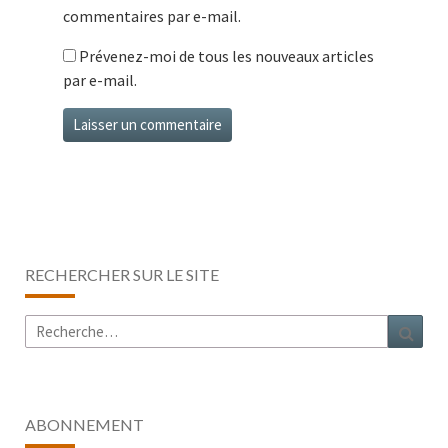
commentaires par e-mail.
Prévenez-moi de tous les nouveaux articles
par e-mail.
RECHERCHER SUR LE SITE
Rechercher :
Rech
ABONNEMENT