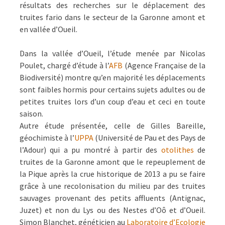
résultats des recherches sur le déplacement des
truites fario dans le secteur de la Garonne amont et
en vallée d’Oueil.
Dans la vallée d’Oueil, l’étude menée par Nicolas
Poulet, chargé d’étude à l’
AFB
(Agence Française de la
Biodiversité) montre qu’en majorité les déplacements
sont faibles hormis pour certains sujets adultes ou de
petites truites lors d’un coup d’eau et ceci en toute
saison.
Autre étude présentée, celle de Gilles Bareille,
géochimiste à l’
UPPA
(Université de Pau et des Pays de
l’Adour) qui a pu montré à partir des
otolithes
de
truites de la Garonne amont que le repeuplement de
la Pique après la crue historique de 2013 a pu se faire
grâce à une recolonisation du milieu par des truites
sauvages provenant des petits affluents (Antignac,
Juzet) et non du Lys ou des Nestes d’Oô et d’Oueil.
Simon Blanchet, généticien au
Laboratoire d’Ecologie