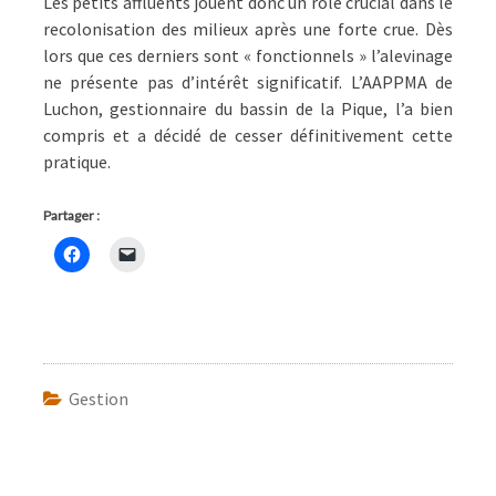
Les petits affluents jouent donc un rôle crucial dans le
recolonisation des milieux après une forte crue. Dès
lors que ces derniers sont « fonctionnels » l’alevinage
ne présente pas d’intérêt significatif. L’AAPPMA de
Luchon, gestionnaire du bassin de la Pique, l’a bien
compris et a décidé de cesser définitivement cette
pratique.
Partager :
Gestion
Navigation