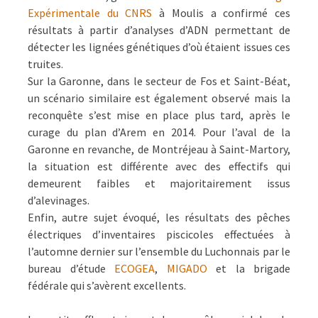
Expérimentale du CNRS
à Moulis a confirmé ces
résultats à partir d’analyses d’ADN permettant de
détecter les lignées génétiques d’où étaient issues ces
truites.
Sur la Garonne, dans le secteur de Fos et Saint-Béat,
un scénario similaire est également observé mais la
reconquête s’est mise en place plus tard, après le
curage du plan d’Arem en 2014. Pour l’aval de la
Garonne en revanche, de Montréjeau à Saint-Martory,
la situation est différente avec des effectifs qui
demeurent faibles et majoritairement issus
d’alevinages.
Enfin, autre sujet évoqué, les résultats des pêches
électriques d’inventaires piscicoles effectuées à
l’automne dernier sur l’ensemble du Luchonnais par le
bureau d’étude
ECOGEA
,
MIGADO
et la brigade
fédérale qui s’avèrent excellents.