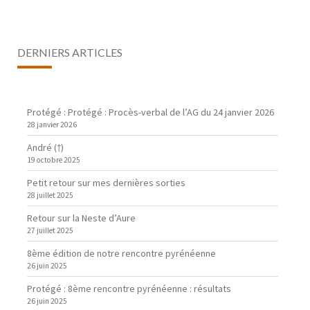
DERNIERS ARTICLES
Protégé : Protégé : Procès-verbal de l’AG du 24 janvier 2026
28 janvier 2026
André (†)
19 octobre 2025
Petit retour sur mes dernières sorties
28 juillet 2025
Retour sur la Neste d’Aure
27 juillet 2025
8ème édition de notre rencontre pyrénéenne
26 juin 2025
Protégé : 8ème rencontre pyrénéenne : résultats
26 juin 2025