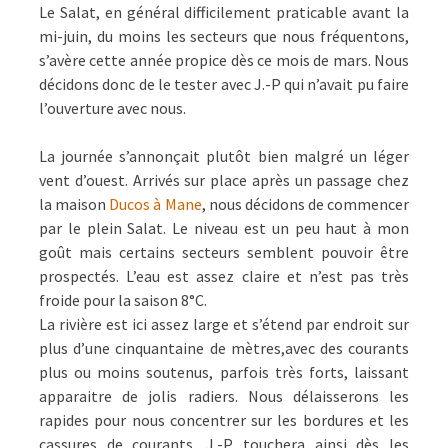
Le Salat, en général difficilement praticable avant la
mi-juin, du moins les secteurs que nous fréquentons,
s’avère cette année propice dès ce mois de mars. Nous
décidons donc de le tester avec J.-P qui n’avait pu faire
l’ouverture avec nous.
La journée s’annonçait plutôt bien malgré un léger
vent d’ouest. Arrivés sur place après un passage chez
la maison
Ducos à Mane
, nous décidons de commencer
par le plein Salat. Le niveau est un peu haut à mon
goût mais certains secteurs semblent pouvoir être
prospectés. L’eau est assez claire et n’est pas très
froide pour la saison 8°C.
La rivière est ici assez large et s’étend par endroit sur
plus d’une cinquantaine de mètres,avec des courants
plus ou moins soutenus, parfois très forts, laissant
apparaitre de jolis radiers. Nous délaisserons les
rapides pour nous concentrer sur les bordures et les
cassures de courants. J.-P. touchera ainsi dès les