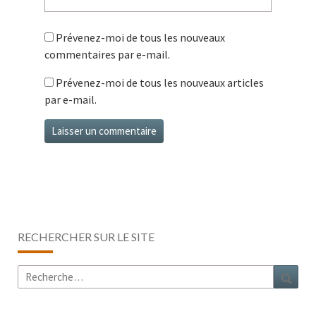
Prévenez-moi de tous les nouveaux
commentaires par e-mail.
Prévenez-moi de tous les nouveaux articles
par e-mail.
RECHERCHER SUR LE SITE
Rechercher :
Rech