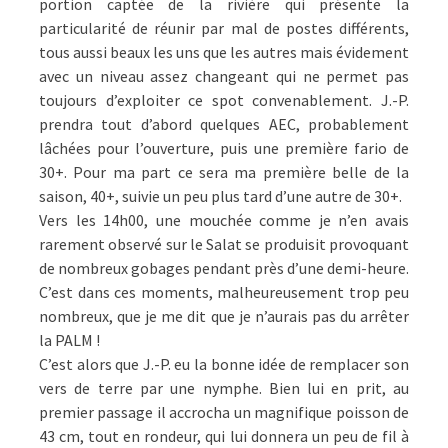
portion captée de la rivière qui présente la
particularité de réunir par mal de postes différents,
tous aussi beaux les uns que les autres mais évidement
avec un niveau assez changeant qui ne permet pas
toujours d’exploiter ce spot convenablement. J.-P.
prendra tout d’abord quelques AEC, probablement
lâchées pour l’ouverture, puis une première fario de
30+. Pour ma part ce sera ma première belle de la
saison, 40+, suivie un peu plus tard d’une autre de 30+.
Vers les 14h00, une mouchée comme je n’en avais
rarement observé sur le Salat se produisit provoquant
de nombreux gobages pendant près d’une demi-heure.
C’est dans ces moments, malheureusement trop peu
nombreux, que je me dit que je n’aurais pas du arrêter
la PALM !
C’est alors que J.-P. eu la bonne idée de remplacer son
vers de terre par une nymphe. Bien lui en prit, au
premier passage il accrocha un magnifique poisson de
43 cm, tout en rondeur, qui lui donnera un peu de fil à