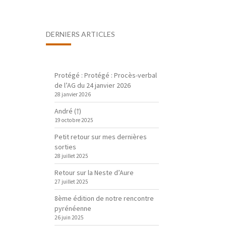
DERNIERS ARTICLES
Protégé : Protégé : Procès-verbal
de l’AG du 24 janvier 2026
28 janvier 2026
André (†)
19 octobre 2025
Petit retour sur mes dernières
sorties
28 juillet 2025
Retour sur la Neste d’Aure
27 juillet 2025
8ème édition de notre rencontre
pyrénéenne
26 juin 2025