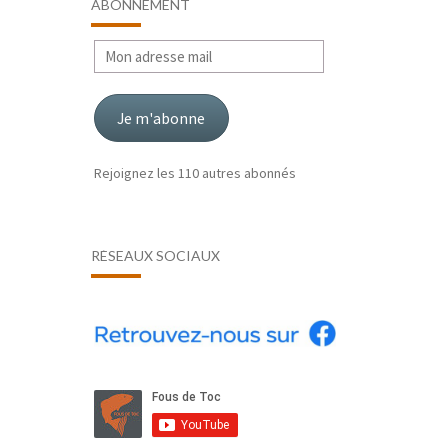
ABONNEMENT
Mon
adresse
mail
Je m'abonne
Rejoignez les 110 autres abonnés
RÉSEAUX SOCIAUX