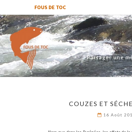
FOUS DE TOC
Partager une mê
COUZES ET SÉCHE
16 Août 20