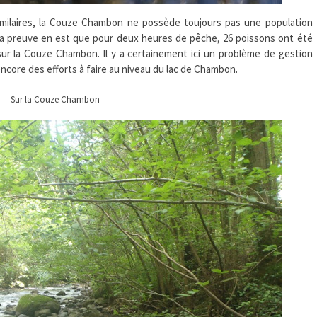
imilaires, la Couze Chambon ne possède toujours pas une population
La preuve en est que pour deux heures de pêche, 26 poissons ont été
sur la Couze Chambon. ll y a certainement ici un problème de gestion
core des efforts à faire au niveau du lac de Chambon.
Sur la Couze Chambon