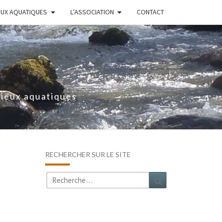
EUX AQUATIQUES
L’ASSOCIATION
CONTACT
lieux aquatiques
RECHERCHER SUR LE SITE
Rechercher :
Recherche