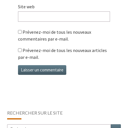
Site web
Prévenez-moi de tous les nouveaux
commentaires par e-mail.
Prévenez-moi de tous les nouveaux articles
par e-mail.
RECHERCHER SUR LE SITE
Rechercher :
Rech