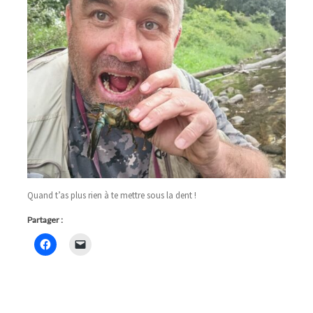
Quand t’as plus rien à te mettre sous la dent !
Partager :