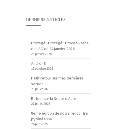
DERNIERS ARTICLES
Protégé : Protégé : Procès-verbal
de l’AG du 24 janvier 2026
28 janvier 2026
André (†)
19 octobre 2025
Petit retour sur mes dernières
sorties
28 juillet 2025
Retour sur la Neste d’Aure
27 juillet 2025
8ème édition de notre rencontre
pyrénéenne
26 juin 2025