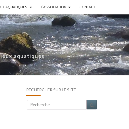
EUX AQUATIQUES
L’ASSOCIATION
CONTACT
lieux aquatiques
RECHERCHER SUR LE SITE
Rechercher :
Recherche