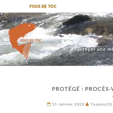
FOUS DE TOC
Partager une mê
PROTÉGÉ : PROCÈS-
15 Janvier 2023
Toqueur31