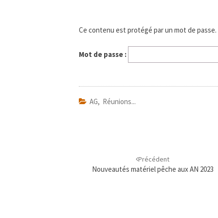
Ce contenu est protégé par un mot de passe. Po
Mot de passe :
AG, Réunions...
Navigation
d'article
Précédent
Nouveautés matériel pêche aux AN 2023