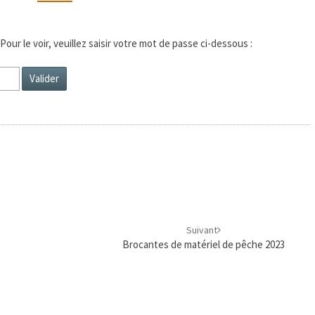
DU
14
JANVIER
ur le voir, veuillez saisir votre mot de passe ci-dessous :
2023
Suivant
Brocantes de matériel de pêche 2023