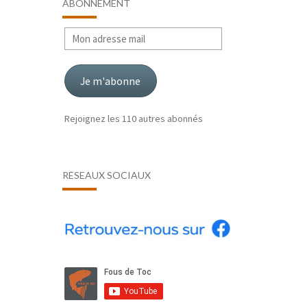
ABONNEMENT
Mon
adresse
mail
Je m'abonne
Rejoignez les 110 autres abonnés
RÉSEAUX SOCIAUX