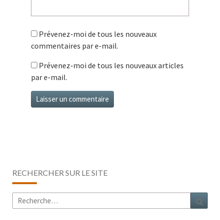
Prévenez-moi de tous les nouveaux
commentaires par e-mail.
Prévenez-moi de tous les nouveaux articles
par e-mail.
RECHERCHER SUR LE SITE
Rechercher :
Rech