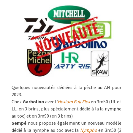
Quelques nouveautés dédiées à la pêche au AN pour
2023.
Chez
Garbolino
avec l
‘
Hexium Full Flex
en 3m50 (UL et
LL, en 3 brins, plus spécialement dédié à la la nymphe
au toc) et en 3m90 (en 3 brins).
Sempé
nous propose également un nouveau modèle
dédié à la nymphe au toc avec la
Nympho
en 3m50 (3