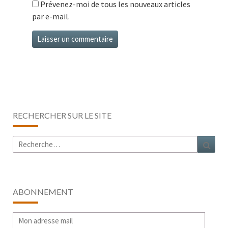
Prévenez-moi de tous les nouveaux articles
par e-mail.
RECHERCHER SUR LE SITE
Rechercher :
Rech
ABONNEMENT
Mon
adresse