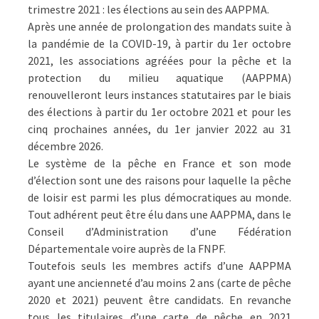
trimestre 2021 : les élections au sein des AAPPMA.
Après une année de prolongation des mandats suite à
la pandémie de la COVID-19, à partir du 1er octobre
2021, les associations agréées pour la pêche et la
protection du milieu aquatique (AAPPMA)
renouvelleront leurs instances statutaires par le biais
des élections à partir du 1er octobre 2021 et pour les
cinq prochaines années, du 1er janvier 2022 au 31
décembre 2026.
Le système de la pêche en France et son mode
d’élection sont une des raisons pour laquelle la pêche
de loisir est parmi les plus démocratiques au monde.
Tout adhérent peut être élu dans une AAPPMA, dans le
Conseil d’Administration d’une Fédération
Départementale voire auprès de la FNPF.
Toutefois seuls les membres actifs d’une AAPPMA
ayant une ancienneté d’au moins 2 ans (carte de pêche
2020 et 2021) peuvent être candidats. En revanche
tous les titulaires d’une carte de pêche en 2021