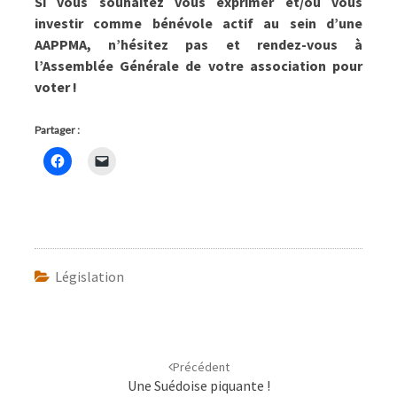
Si vous souhaitez vous exprimer et/ou vous
investir comme bénévole actif au sein d’une
AAPPMA, n’hésitez pas et rendez-vous à
l’Assemblée Générale de votre association pour
voter !
Partager :
Législation
Navigation
d'article
Précédent
Une Suédoise piquante !