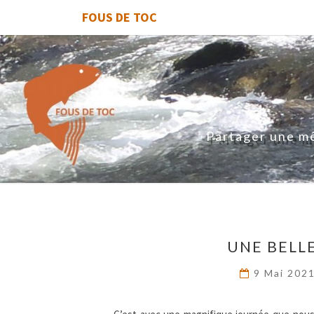
FOUS DE TOC
Partager une mê
UNE BELL
9 Mai 202