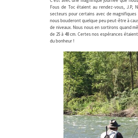
C’est avec une magnifique journée que nou
Fous de Toc étaient au rendez-vous, J.P, N
secteurs pour certains avec de magnifiques
nous bouderont quelque peu peut-être à cause
de niveaux. Nous nous en sortirons quand mê
de 25 à 48 cm. Certes nos espérances étaient 
du bonheur !