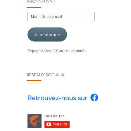
ABONNEMENT
Mon
adresse
mail
Je m'abonne
Rejoignez les 110 autres abonnés
RÉSEAUX SOCIAUX