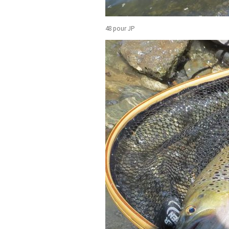
48 pour JP