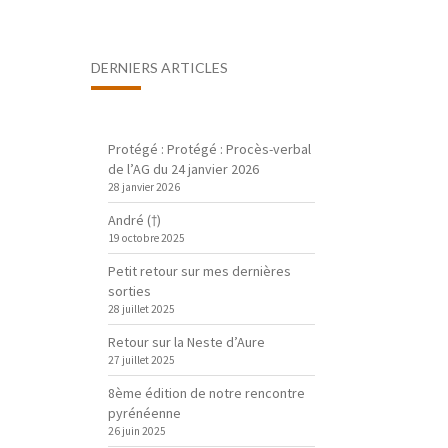
DERNIERS ARTICLES
Protégé : Protégé : Procès-verbal
de l’AG du 24 janvier 2026
28 janvier 2026
André (†)
19 octobre 2025
Petit retour sur mes dernières
sorties
28 juillet 2025
Retour sur la Neste d’Aure
27 juillet 2025
8ème édition de notre rencontre
pyrénéenne
26 juin 2025