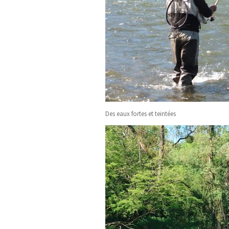
Des eaux fortes et teintées