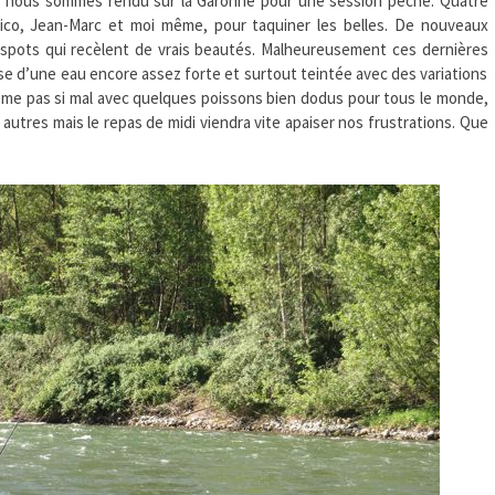
s nous sommes rendu sur la Garonne pour une session pêche. Quatre
ico, Jean-Marc et moi même, pour taquiner les belles. De nouveaux
 spots qui recèlent de vrais beautés. Malheureusement ces dernières
 d’une eau encore assez forte et surtout teintée avec des variations
me pas si mal avec quelques poissons bien dodus pour tous le monde,
autres mais le repas de midi viendra vite apaiser nos frustrations. Que