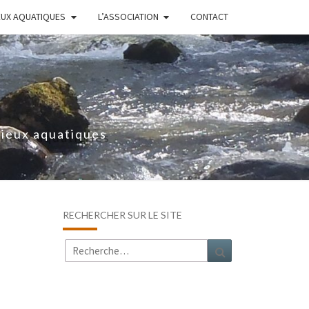
EUX AQUATIQUES
L’ASSOCIATION
CONTACT
lieux aquatiques
RECHERCHER SUR LE SITE
Rechercher :
Recherche