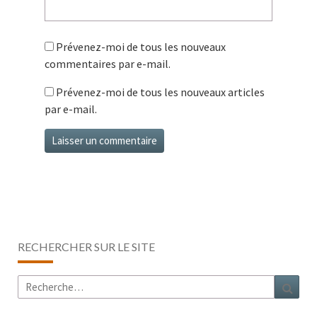
Prévenez-moi de tous les nouveaux
commentaires par e-mail.
Prévenez-moi de tous les nouveaux articles
par e-mail.
RECHERCHER SUR LE SITE
Rechercher :
Rech