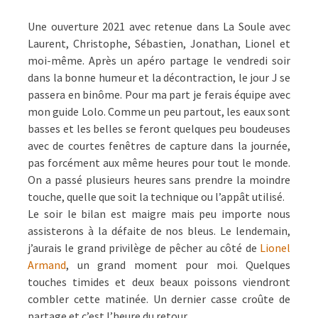
Une ouverture 2021 avec retenue dans La Soule avec
Laurent, Christophe, Sébastien, Jonathan, Lionel et
moi-même. Après un apéro partage le vendredi soir
dans la bonne humeur et la décontraction, le jour J se
passera en binôme. Pour ma part je ferais équipe avec
mon guide Lolo. Comme un peu partout, les eaux sont
basses et les belles se feront quelques peu boudeuses
avec de courtes fenêtres de capture dans la journée,
pas forcément aux même heures pour tout le monde.
On a passé plusieurs heures sans prendre la moindre
touche, quelle que soit la technique ou l’appât utilisé.
Le soir le bilan est maigre mais peu importe nous
assisterons à la défaite de nos bleus. Le lendemain,
j’aurais le grand privilège de pêcher au côté de
Lionel
Armand
, un grand moment pour moi. Quelques
touches timides et deux beaux poissons viendront
combler cette matinée. Un dernier casse croûte de
partage et c’est l’heure du retour…