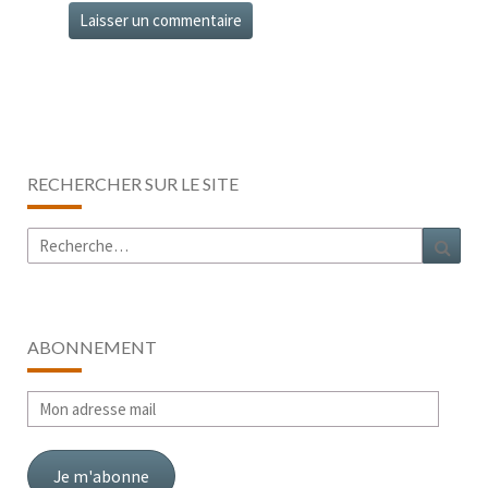
RECHERCHER SUR LE SITE
Rechercher :
Rech
ABONNEMENT
Mon
adresse
mail
Je m'abonne