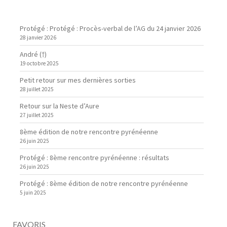
Protégé : Protégé : Procès-verbal de l’AG du 24 janvier 2026
28 janvier 2026
André (†)
19 octobre 2025
Petit retour sur mes dernières sorties
28 juillet 2025
Retour sur la Neste d’Aure
27 juillet 2025
8ème édition de notre rencontre pyrénéenne
26 juin 2025
Protégé : 8ème rencontre pyrénéenne : résultats
26 juin 2025
Protégé : 8ème édition de notre rencontre pyrénéenne
5 juin 2025
FAVORIS