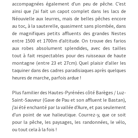
accompagnées également d’un peu de pêche. C’est
ainsi que j’ai fait un capot complet dans les lacs de
Néouvielle aux leurres, mais de belles pêches encore
au toc, à la sauterelle, quasiment sans plombée, dans
de magnifiques petits affluents des grandes Nestes
entre 1500 et 1700m d’altitude. On trouve des farios
aux robes absolument splendides, avec des tailles
tout à fait respectables pour des ruisseaux de haute
montagne (entre 23 et 27cm). Quel plaisir d’aller les
taquiner dans des cadres paradisiaques après quelques
heures de marche, parfois ardue !
Plus familier des Hautes-Pyrénées côté Barèges / Luz-
Saint-Sauveur (Gave de Pau et son affluent le Bastan),
j’ai été enchanté par la vallée d’Aure, et pas seulement
d’un point de vue halieutique. Courrez-y, que ce soit
pour la pêche, les paysages, les randonnées, le vélo,
ou tout cela à la fois !