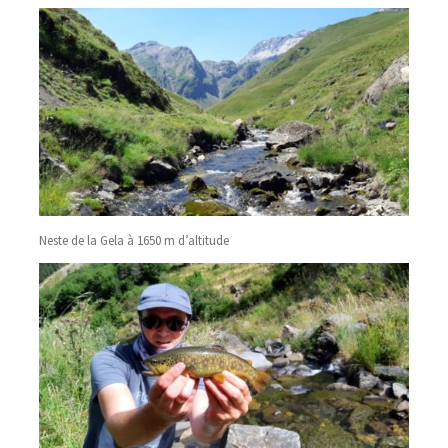
Neste de la Gela à 1650 m d’altitude