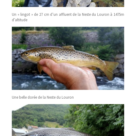
Un « lingot » de 27 cm d’un affluent de la Neste du Louron à 1475m
d’altitude
Une belle dorée de la Neste du Louron