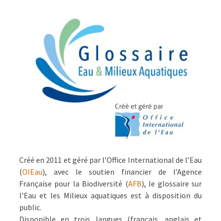
LIBRE
ET
COLLABORATIF
Créé en 2011 et géré par l’Office International de l’Eau
(
OIEau
), avec le soutien financier de l’Agence
Française pour la Biodiversité (
AFB
), le glossaire sur
l’Eau et les Milieux aquatiques est à disposition du
public.
Disponible en trois langues (français, anglais et