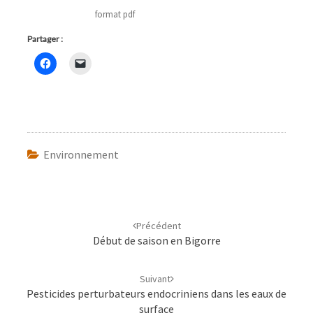
format pdf
Partager :
Environnement
Navigation
d'article
Précédent
Début de saison en Bigorre
Suivant
Pesticides perturbateurs endocriniens dans les eaux de
surface