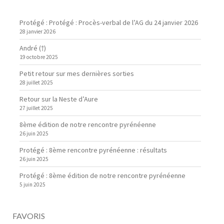
Protégé : Protégé : Procès-verbal de l’AG du 24 janvier 2026
28 janvier 2026
André (†)
19 octobre 2025
Petit retour sur mes dernières sorties
28 juillet 2025
Retour sur la Neste d’Aure
27 juillet 2025
8ème édition de notre rencontre pyrénéenne
26 juin 2025
Protégé : 8ème rencontre pyrénéenne : résultats
26 juin 2025
Protégé : 8ème édition de notre rencontre pyrénéenne
5 juin 2025
FAVORIS