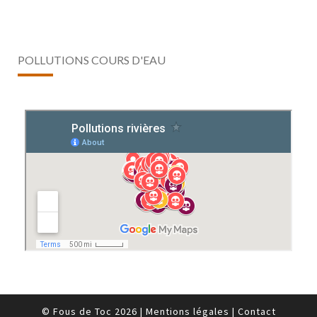
POLLUTIONS COURS D'EAU
© Fous de Toc 2026
|
Mentions légales
|
Contact