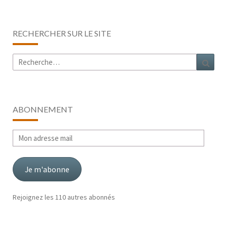
RECHERCHER SUR LE SITE
Rechercher :
Rech
ABONNEMENT
Mon
adresse
mail
Je m'abonne
Rejoignez les 110 autres abonnés