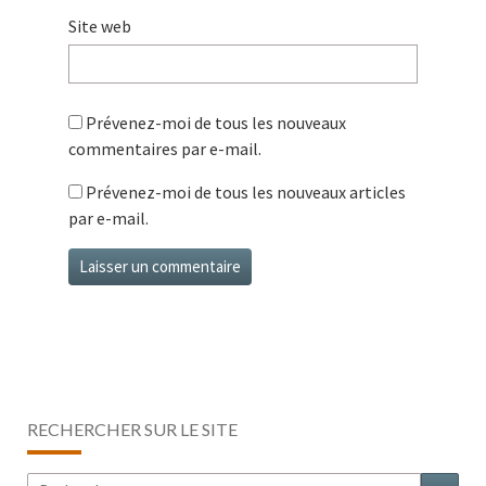
Site web
Prévenez-moi de tous les nouveaux
commentaires par e-mail.
Prévenez-moi de tous les nouveaux articles
par e-mail.
RECHERCHER SUR LE SITE
Rechercher :
Rech