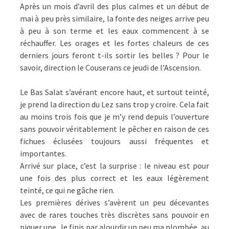
Après un mois d’avril des plus calmes et un début de
mai à peu près similaire, la fonte des neiges arrive peu
à peu à son terme et les eaux commencent à se
réchauffer. Les orages et les fortes chaleurs de ces
derniers jours feront t-ils sortir les belles ? Pour le
savoir, direction le Couserans ce jeudi de l’Ascension.
Le Bas Salat s’avérant encore haut, et surtout teinté,
je prend la direction du Lez sans trop y croire. Cela fait
au moins trois fois que je m’y rend depuis l’ouverture
sans pouvoir véritablement le pêcher en raison de ces
fichues éclusées toujours aussi fréquentes et
importantes.
Arrivé sur place, c’est la surprise : le niveau est pour
une fois des plus correct et les eaux légèrement
teinté, ce qui ne gâche rien.
Les premières dérives s’avèrent un peu décevantes
avec de rares touches très discrètes sans pouvoir en
piquer une. Je finis par alourdir un peu ma plombée, au