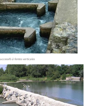
ccessifs à fentes verticales