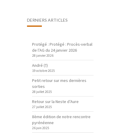
DERNIERS ARTICLES
Protégé : Protégé : Procès-verbal
de l’AG du 24 janvier 2026
28 janvier 2026
André (†)
19 octobre 2025
Petit retour sur mes dernières
sorties
28 juillet 2025
Retour sur la Neste d’Aure
27 juillet 2025
8ème édition de notre rencontre
pyrénéenne
26 juin 2025