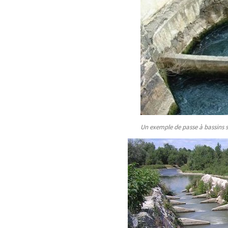
Un exemple de passe à bassins su