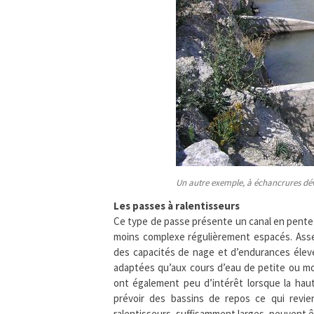
Un autre exemple, à échancrures dé
Les passes à ralentisseurs
Ce type de passe présente un canal en pente 
moins complexe régulièrement espacés. Asse
des capacités de nage et d’endurances élevée
adaptées qu’aux cours d’eau de petite ou moy
ont également peu d’intérêt lorsque la haute
prévoir des bassins de repos ce qui revie
ralentisseurs, suffisamment larges, peuvent ê