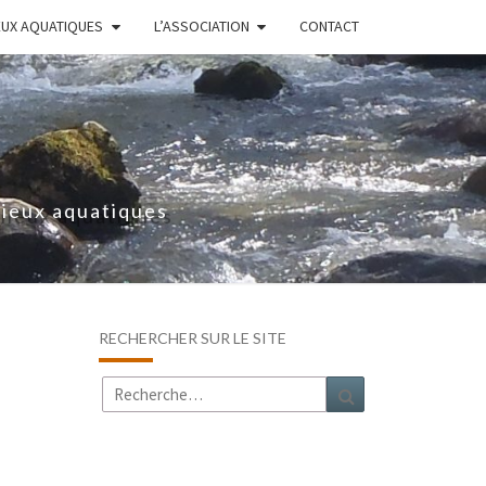
EUX AQUATIQUES
L’ASSOCIATION
CONTACT
lieux aquatiques
RECHERCHER SUR LE SITE
Rechercher :
Recherche