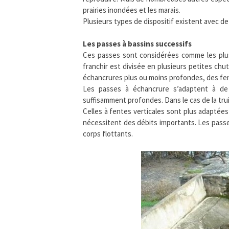
prairies inondées et les marais.
Plusieurs types de dispositif existent avec d
Les passes à bassins successifs
Ces passes sont considérées comme les plus
franchir est divisée en plusieurs petites ch
échancrures plus ou moins profondes, des fent
Les passes à échancrure s’adaptent à de
suffisamment profondes. Dans le cas de la tru
Celles à fentes verticales sont plus adaptée
nécessitent des débits importants. Les passes
corps flottants.