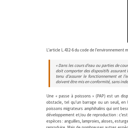
L’article L.432-6 du code de l’environnement m
«
Dans les cours d’eau ou parties de cour
doit comporter des dispositifs assurant 
tenu d’assurer le fonctionnement et l’en
doivent être mis en conformité, sans ind
Une « passe à poissons » (PAP) est un dispos
obstacle, tel qu’un barrage ou un seuil, en
poissons migrateurs amphihalins qui ont beso
développement et/ou de reproduction : c’est
espèces : anguilles, lamproies, aloses, estur
reproduire. Mais de nombreuses autres espè