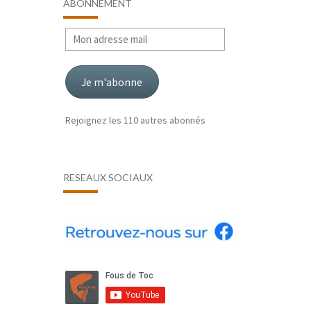
ABONNEMENT
Mon
adresse
mail
Je m'abonne
Rejoignez les 110 autres abonnés
RÉSEAUX SOCIAUX