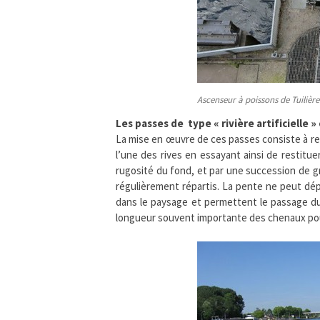
Ascenseur à poissons de Tuilièr
Les passes de type « rivière artificielle »
La mise en œuvre de ces passes consiste à re
l’une des rives en essayant ainsi de restitue
rugosité du fond, et par une succession de g
régulièrement répartis. La pente ne peut dé
dans le paysage et permettent le passage du
longueur souvent importante des chenaux pou