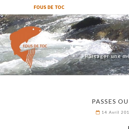
FOUS DE TOC
Partager une mê
PASSES OU 
14 Avril 20