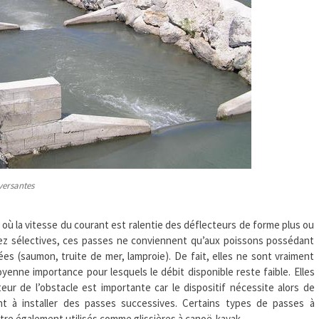
versantes
où la vitesse du courant est ralentie des déflecteurs de forme plus ou
z sélectives, ces passes ne conviennent qu’aux poissons possédant
s (saumon, truite de mer, lamproie). De fait, elles ne sont vraiment
enne importance pour lesquels le débit disponible reste faible. Elles
ur de l’obstacle est importante car le dispositif nécessite alors de
nt à installer des passes successives. Certains types de passes à
tre également utilisés comme glissières à canoë-kayak.