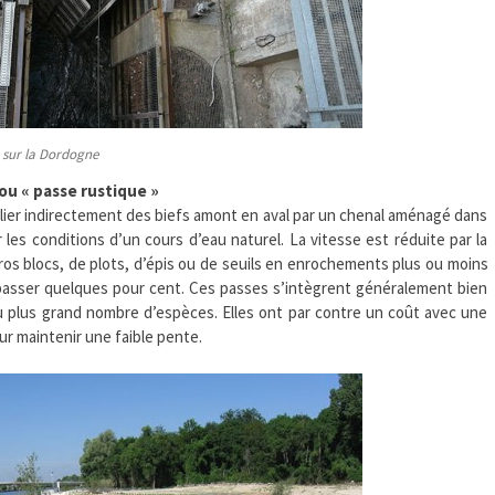
e sur la Dordogne
 ou « passe rustique »
lier indirectement des biefs amont en aval par un chenal aménagé dans
r les conditions d’un cours d’eau naturel. La vitesse est réduite par la
ros blocs, de plots, d’épis ou de seuils en enrochements plus ou moins
passer quelques pour cent. Ces passes s’intègrent généralement bien
 plus grand nombre d’espèces. Elles ont par contre un coût avec une
r maintenir une faible pente.