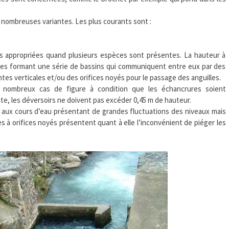
e nombreuses variantes. Les plus courants sont :
 appropriées quand plusieurs espèces sont présentes. La hauteur à
utes formant une série de bassins qui communiquent entre eux par des
es verticales et/ou des orifices noyés pour le passage des anguilles.
 nombreux cas de figure à condition que les échancrures soient
ite, les déversoirs ne doivent pas excéder 0,45 m de hauteur.
s aux cours d’eau présentant de grandes fluctuations des niveaux mais
 à orifices noyés présentent quant à elle l’inconvénient de piéger les