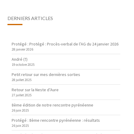
DERNIERS ARTICLES
Protégé : Protégé : Procès-verbal de l’AG du 24 janvier 2026
28 janvier 2026
André (†)
19 octobre 2025
Petit retour sur mes dernières sorties
28 juillet 2025
Retour sur la Neste d’Aure
27 juillet 2025
8ème édition de notre rencontre pyrénéenne
26 juin 2025
Protégé : 8ème rencontre pyrénéenne : résultats
26 juin 2025