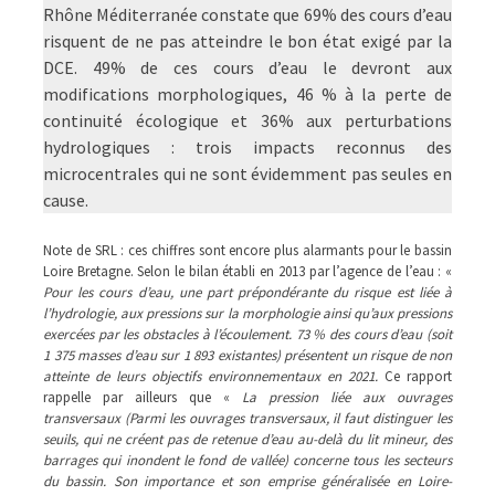
Rhône Méditerranée constate que 69% des cours d’eau
risquent de ne pas atteindre le bon état exigé par la
DCE. 49% de ces cours d’eau le devront aux
modifications morphologiques, 46 % à la perte de
continuité écologique et 36% aux perturbations
hydrologiques : trois impacts reconnus des
microcentrales qui ne sont évidemment pas seules en
cause.
Note de SRL : ces chiffres sont encore plus alarmants pour le bassin
Loire Bretagne. Selon le bilan établi en 2013 par l’agence de l’eau : «
Pour les cours d’eau, une part prépondérante du risque est liée à
l’hydrologie, aux pressions sur la morphologie ainsi qu’aux pressions
exercées par les obstacles à l’écoulement. 73 % des cours d’eau (soit
1 375 masses d’eau sur 1 893 existantes) présentent un risque de non
atteinte de leurs objectifs environnementaux en 2021.
Ce rapport
rappelle par ailleurs que «
La pression liée aux ouvrages
transversaux (Parmi les ouvrages transversaux, il faut distinguer les
seuils, qui ne créent pas de retenue d’eau au-delà du lit mineur, des
barrages qui inondent le fond de vallée) concerne tous les secteurs
du bassin. Son importance et son emprise généralisée en Loire-