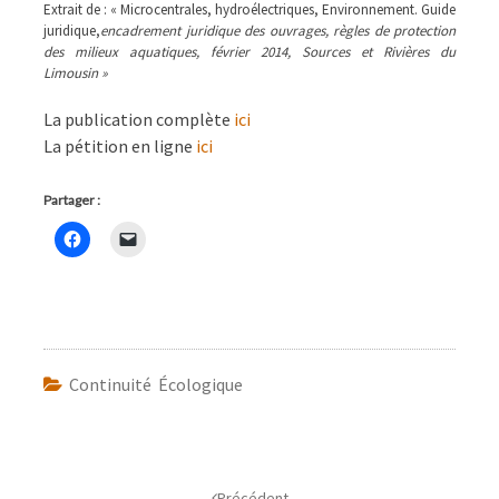
Extrait de : « Microcentrales, hydroélectriques, Environnement. Guide
juridique,
encadrement juridique des ouvrages, règles de protection
des milieux aquatiques, février 2014, Sources et Rivières du
Limousin »
La publication complète
ici
La pétition en ligne
ici
Partager :
Continuité Écologique
Navigation
d'article
Précédent