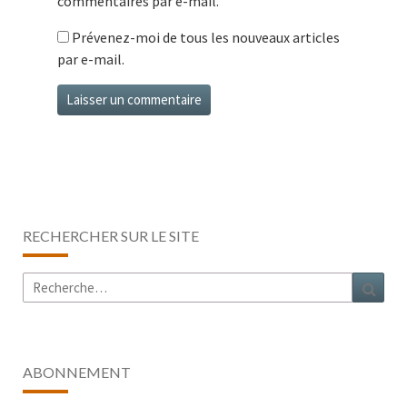
commentaires par e-mail.
Prévenez-moi de tous les nouveaux articles
par e-mail.
RECHERCHER SUR LE SITE
Rechercher :
Rech
ABONNEMENT