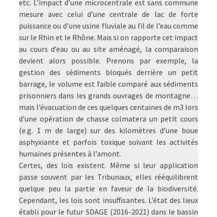
etc. L’impact d’une microcentrale est sans commune
mesure avec celui d’une centrale de lac de forte
puissance ou d’une usine fluviale au fil de l’eau comme
sur le Rhin et le Rhône. Mais si on rapporte cet impact
au cours d’eau ou au site aménagé, la comparaison
devient alors possible. Prenons par exemple, la
gestion des sédiments bloqués derrière un petit
barrage, le volume est faible comparé aux sédiments
prisonniers dans les grands ouvrages de montagne…
mais l’évacuation de ces quelques centaines de m3 lors
d’une opération de chasse colmatera un petit cours
(e.g. 1 m de large) sur des kilomètres d’une boue
asphyxiante et parfois toxique suivant les activités
humaines présentes à l’amont.
Certes, des lois existent. Même si leur application
passe souvent par les Tribunaux, elles rééquilibrent
quelque peu la partie en faveur de la biodiversité.
Cependant, les lois sont insuffisantes. L’état des lieux
établi pour le futur SDAGE (2016-2021) dans le bassin