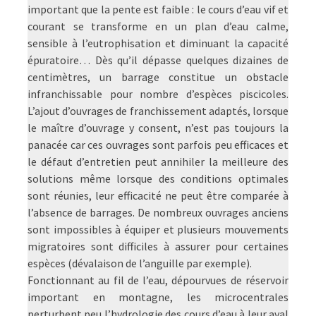
important que la pente est faible : le cours d’eau vif et
courant se transforme en un plan d’eau calme,
sensible à l’eutrophisation et diminuant la capacité
épuratoire… Dès qu’il dépasse quelques dizaines de
centimètres, un barrage constitue un obstacle
infranchissable pour nombre d’espèces piscicoles.
L’ajout d’ouvrages de franchissement adaptés, lorsque
le maître d’ouvrage y consent, n’est pas toujours la
panacée car ces ouvrages sont parfois peu efficaces et
le défaut d’entretien peut annihiler la meilleure des
solutions même lorsque des conditions optimales
sont réunies, leur efficacité ne peut être comparée à
l’absence de barrages. De nombreux ouvrages anciens
sont impossibles à équiper et plusieurs mouvements
migratoires sont difficiles à assurer pour certaines
espèces (dévalaison de l’anguille par exemple).
Fonctionnant au fil de l’eau, dépourvues de réservoir
important en montagne, les microcentrales
perturbent peu l’hydrologie des cours d’eau à leur aval