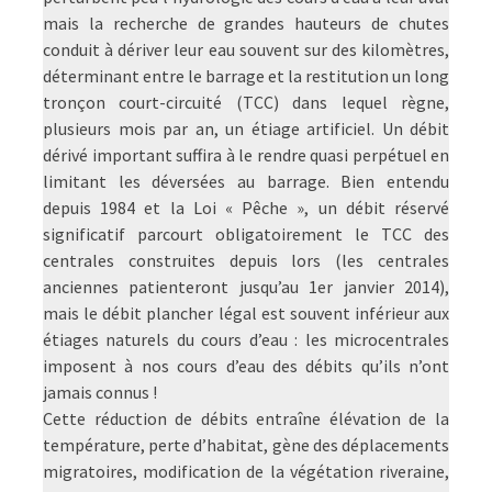
mais la recherche de grandes hauteurs de chutes
conduit à dériver leur eau souvent sur des kilomètres,
déterminant entre le barrage et la restitution un long
tronçon court-circuité (TCC) dans lequel règne,
plusieurs mois par an, un étiage artificiel. Un débit
dérivé important suffira à le rendre quasi perpétuel en
limitant les déversées au barrage. Bien entendu
depuis 1984 et la Loi « Pêche », un débit réservé
significatif parcourt obligatoirement le TCC des
centrales construites depuis lors (les centrales
anciennes patienteront jusqu’au 1er janvier 2014),
mais le débit plancher légal est souvent inférieur aux
étiages naturels du cours d’eau : les microcentrales
imposent à nos cours d’eau des débits qu’ils n’ont
jamais connus !
Cette réduction de débits entraîne élévation de la
température, perte d’habitat, gène des déplacements
migratoires, modification de la végétation riveraine,