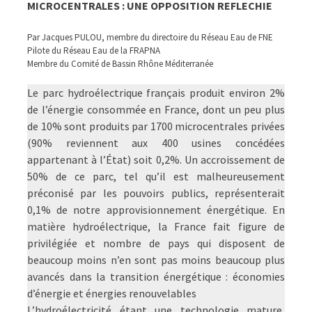
MICROCENTRALES : UNE OPPOSITION REFLECHIE
Par Jacques PULOU, membre du directoire du Réseau Eau de FNE
Pilote du Réseau Eau de la FRAPNA
Membre du Comité de Bassin Rhône Méditerranée
Le parc hydroélectrique français produit environ 2%
de l’énergie consommée en France, dont un peu plus
de 10% sont produits par 1700 microcentrales privées
(90% reviennent aux 400 usines concédées
appartenant à l’État) soit 0,2%. Un accroissement de
50% de ce parc, tel qu’il est malheureusement
préconisé par les pouvoirs publics, représenterait
0,1% de notre approvisionnement énergétique. En
matière hydroélectrique, la France fait figure de
privilégiée et nombre de pays qui disposent de
beaucoup moins n’en sont pas moins beaucoup plus
avancés dans la transition énergétique : économies
d’énergie et énergies renouvelables
L’hydroélectricité étant une technologie mature,