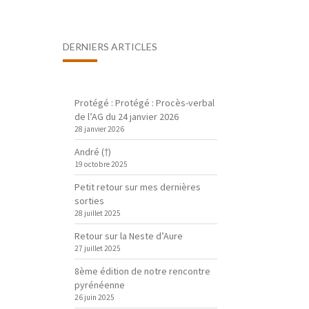
DERNIERS ARTICLES
Protégé : Protégé : Procès-verbal
de l’AG du 24 janvier 2026
28 janvier 2026
André (†)
19 octobre 2025
Petit retour sur mes dernières
sorties
28 juillet 2025
Retour sur la Neste d’Aure
27 juillet 2025
8ème édition de notre rencontre
pyrénéenne
26 juin 2025