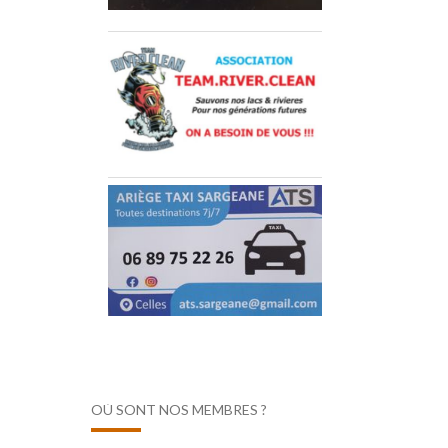
OÙ SONT NOS MEMBRES ?