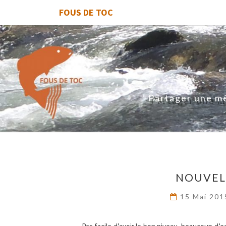
FOUS DE TOC
Partager une mê
NOUVELL
15 Mai 20