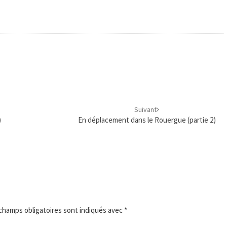
Suivant
)
En déplacement dans le Rouergue (partie 2)
champs obligatoires sont indiqués avec
*