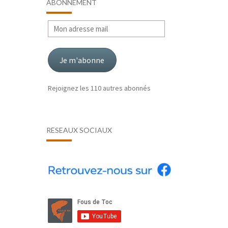
ABONNEMENT
Mon
adresse
mail
Je m'abonne
Rejoignez les 110 autres abonnés
RÉSEAUX SOCIAUX