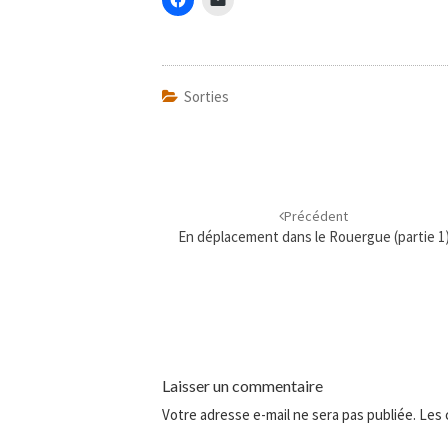
Sorties
Navigation
d'article
Précédent
En déplacement dans le Rouergue (partie 1
Laisser un commentaire
Votre adresse e-mail ne sera pas publiée.
Les 