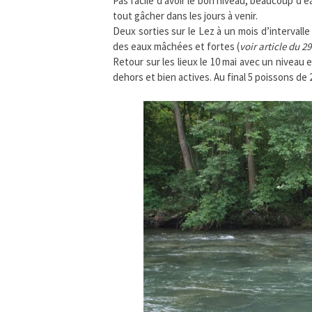
Pas facile d’avoir le bon niveau, beaucoup d’
tout gâcher dans les jours à venir.
Deux sorties sur le Lez à un mois d’intervalle e
des eaux mâchées et fortes (
voir article du 2
Retour sur les lieux le 10 mai avec un niveau
dehors et bien actives. Au final 5 poissons de 2