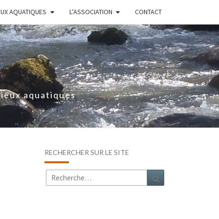
EUX AQUATIQUES
L’ASSOCIATION
CONTACT
lieux aquatiques
RECHERCHER SUR LE SITE
Rechercher :
Recherche