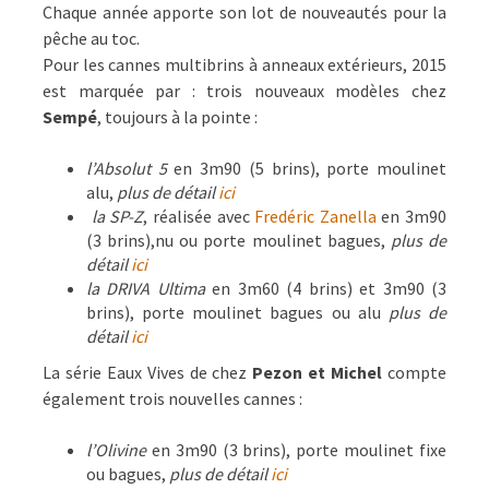
Chaque année apporte son lot de nouveautés pour la
pêche au toc.
Pour les cannes multibrins à anneaux extérieurs, 2015
est marquée par : trois nouveaux modèles chez
Sempé
, toujours à la pointe :
l’Absolut 5
en 3m90 (5 brins), porte moulinet
alu,
plus de détail
ici
la SP-Z
, réalisée avec
Fredéric Zanella
en 3m90
(3 brins),nu ou porte moulinet bagues,
plus de
détail
ici
la DRIVA Ultima
en 3m60 (4 brins) et 3m90 (3
brins), porte moulinet bagues ou alu
plus de
détail
ici
La série Eaux Vives de chez
Pezon et Michel
compte
également trois nouvelles cannes :
l’Olivine
en 3m90 (3 brins), porte moulinet fixe
ou bagues,
plus de détail
ici