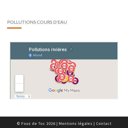
POLLUTIONS COURS D'EAU
© Fous de Toc 2026
|
Mentions légales
|
Contact