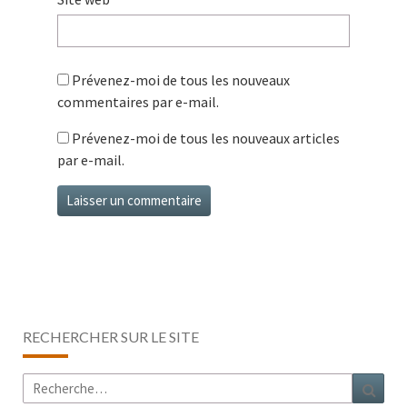
Prévenez-moi de tous les nouveaux
commentaires par e-mail.
Prévenez-moi de tous les nouveaux articles
par e-mail.
RECHERCHER SUR LE SITE
Rechercher :
Rech