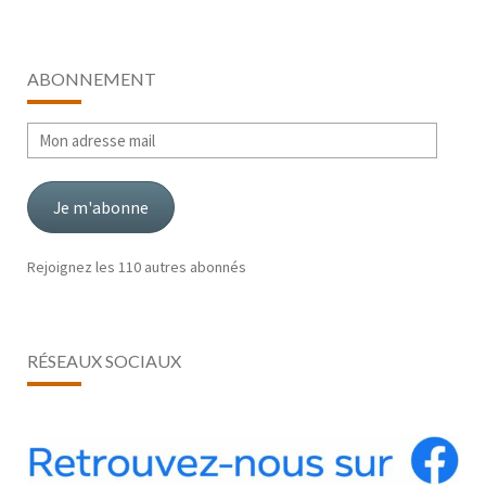
ABONNEMENT
Mon
adresse
mail
Je m'abonne
Rejoignez les 110 autres abonnés
RÉSEAUX SOCIAUX