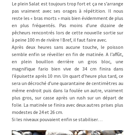
Le plein Salat est toujours trop fort et ça ne s’arrange
pas vraiment avec ses orages à répétition. Il nous
reste les « bras morts » mais bien évidemment de plus
en plus fréquentés. Pas moins d’une dizaine de
pêcheurs rencontrés lors de cette nouvelle sortie sur
à peine 100 m de rivière ! Bref, il faut faire avec.
Après deux heures sans aucune touche, le poisson
semble enfin se réveiller en fin de matinée. A l’affût,
en plein bouillon derrière un gros bloc, une
magnifique fario bien vive de 34 cm finira dans
l’épuisette après 10 mn. Un quart d’heure plus tard, ce
sera un décroché d’une quarantaine de centimètres au
même endroit puis dans la foulée un autre, vraiment
plus gros, sur casse après un rush sur un départ de
folie. La matinée se finira avec deux autres prises plus
modestes de 24 et 26 cm.
Si les niveaux pouvaient enfin se stabiliser…