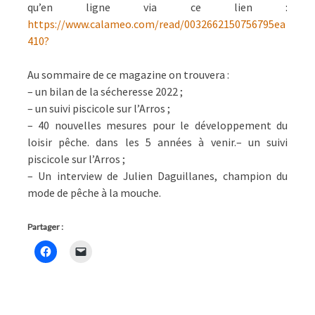
qu’en ligne via ce lien :
https://www.calameo.com/read/0032662150756795ea
410?
Au sommaire de ce magazine on trouvera :
– un bilan de la sécheresse 2022 ;
– un suivi piscicole sur l’Arros ;
– 40 nouvelles mesures pour le développement du
loisir pêche. dans les 5 années à venir.– un suivi
piscicole sur l’Arros ;
– Un interview de Julien Daguillanes, champion du
mode de pêche à la mouche.
Partager :