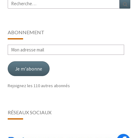
Rechercher :
Rech
ABONNEMENT
Mon
adresse
mail
Je m'abonne
Rejoignez les 110 autres abonnés
RÉSEAUX SOCIAUX