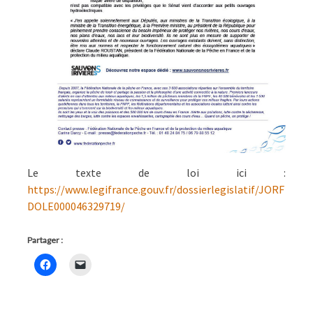
Le texte de loi ici :
https://www.legifrance.gouv.fr/dossierlegislatif/JORF
DOLE000046329719/
Partager :