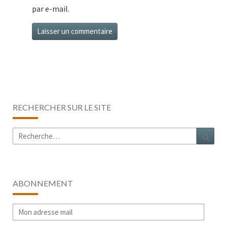
par e-mail.
RECHERCHER SUR LE SITE
Rechercher :
Rech
ABONNEMENT
Mon
adresse