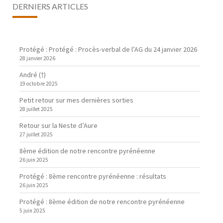
DERNIERS ARTICLES
Protégé : Protégé : Procès-verbal de l’AG du 24 janvier 2026
28 janvier 2026
André (†)
19 octobre 2025
Petit retour sur mes dernières sorties
28 juillet 2025
Retour sur la Neste d’Aure
27 juillet 2025
8ème édition de notre rencontre pyrénéenne
26 juin 2025
Protégé : 8ème rencontre pyrénéenne : résultats
26 juin 2025
Protégé : 8ème édition de notre rencontre pyrénéenne
5 juin 2025