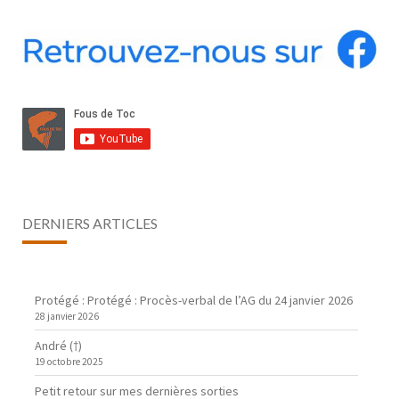
DERNIERS ARTICLES
Protégé : Protégé : Procès-verbal de l’AG du 24 janvier 2026
28 janvier 2026
André (†)
19 octobre 2025
Petit retour sur mes dernières sorties