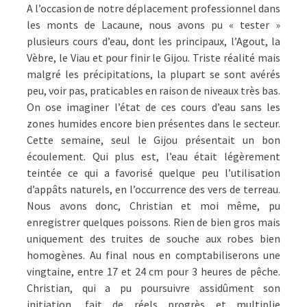
A l’occasion de notre déplacement professionnel dans
les monts de Lacaune, nous avons pu « tester »
plusieurs cours d’eau, dont les principaux, l’Agout, la
Vèbre, le Viau et pour finir le Gijou. Triste réalité mais
malgré les précipitations, la plupart se sont avérés
peu, voir pas, praticables en raison de niveaux très bas.
On ose imaginer l’état de ces cours d’eau sans les
zones humides encore bien présentes dans le secteur.
Cette semaine, seul le Gijou présentait un bon
écoulement. Qui plus est, l’eau était légèrement
teintée ce qui a favorisé quelque peu l’utilisation
d’appâts naturels, en l’occurrence des vers de terreau.
Nous avons donc, Christian et moi même, pu
enregistrer quelques poissons. Rien de bien gros mais
uniquement des truites de souche aux robes bien
homogènes. Au final nous en comptabiliserons une
vingtaine, entre 17 et 24 cm pour 3 heures de pêche.
Christian, qui a pu poursuivre assidûment son
initiation, fait de réels progrès et multiplie