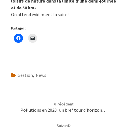
loisirs de nature dans la limite d’une demi-journée
et de 50 km
« .
On attend évidement la suite !
Partager :
Gestion
,
News
Navigation
d'article
Précédent
Pollutions en 2020 : un bref tour d’horizon…
Suivant