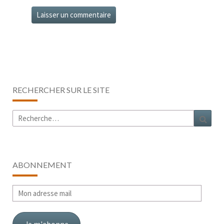
RECHERCHER SUR LE SITE
Rechercher :
Rech
ABONNEMENT
Mon
adresse
mail