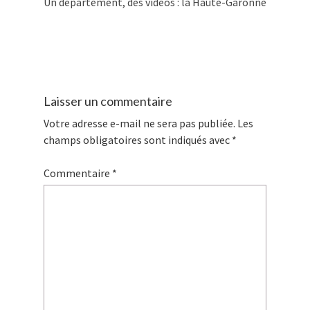
Un département, des vidéos : la Haute-Garonne
Laisser un commentaire
Votre adresse e-mail ne sera pas publiée.
Les
champs obligatoires sont indiqués avec
*
Commentaire
*