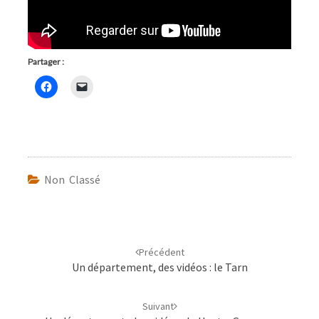
Partager :
Non Classé
Navigation
d'article
Précédent
Un département, des vidéos : le Tarn
Suivant