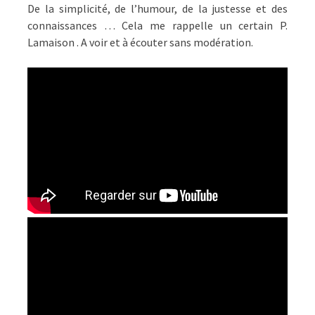
De la simplicité, de l’humour, de la justesse et des
connaissances … Cela me rappelle un certain P.
Lamaison . A voir et à écouter sans modération.