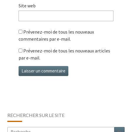
Site web
Prévenez-moi de tous les nouveaux
commentaires par e-mail.
Prévenez-moi de tous les nouveaux articles
par e-mail.
RECHERCHER SUR LE SITE
Rechercher :
Rech