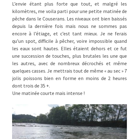
L’envie étant plus forte que tout, et malgré les
kilomètres, me voila parti pour une petite matinée de
pêche dans le Couserans. Les niveaux ont bien baissés
depuis la dernière fois mais nous ne sommes pas
encore à l’étiage, et c’est tant mieux. Je ne ferais
qu’un spot, difficile à pêcher, voire impossible quand
les eaux sont hautes. Elles étaient dehors et ce fut
une succession de touches, plus brutales les une que
les autres, avec de nombreux décrochés et même
quelques casses. Je mettrais tout de même « au sec » 7
jolis poissons bien en forme en moins de 2 heures
dont trois de 35 +.
Une matinée courte mais intense !