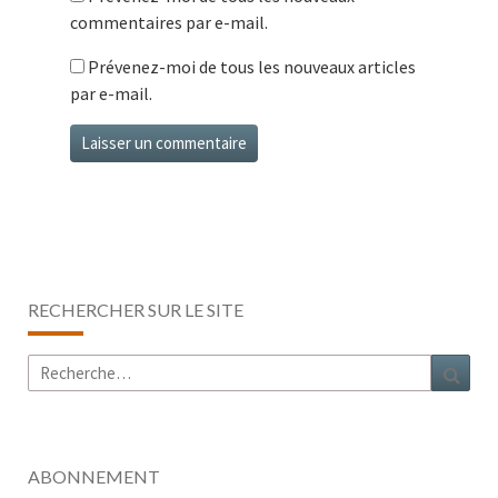
commentaires par e-mail.
Prévenez-moi de tous les nouveaux articles
par e-mail.
RECHERCHER SUR LE SITE
Rechercher :
Rech
ABONNEMENT