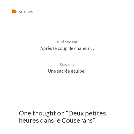
Sorties
Navigation
d'article
Précédent
Après le coup de chaleur…
Suivant
Une sacrée équipe !
One thought on “
Deux petites
heures dans le Couserans
”