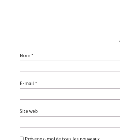
Nom
*
E-mail
*
Site web
Prévenez-moi de tous les nouveaux