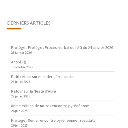
DERNIERS ARTICLES
Protégé : Protégé : Procès-verbal de l’AG du 24 janvier 2026
28 janvier 2026
André (†)
19 octobre 2025
Petit retour sur mes dernières sorties
28 juillet 2025
Retour sur la Neste d’Aure
27 juillet 2025
8ème édition de notre rencontre pyrénéenne
26 juin 2025
Protégé : 8ème rencontre pyrénéenne : résultats
26 juin 2025