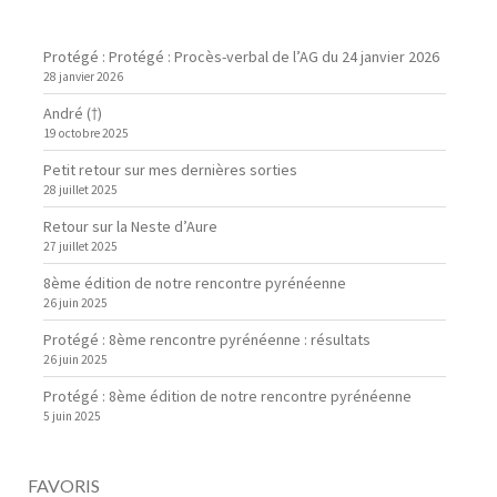
Protégé : Protégé : Procès-verbal de l’AG du 24 janvier 2026
28 janvier 2026
André (†)
19 octobre 2025
Petit retour sur mes dernières sorties
28 juillet 2025
Retour sur la Neste d’Aure
27 juillet 2025
8ème édition de notre rencontre pyrénéenne
26 juin 2025
Protégé : 8ème rencontre pyrénéenne : résultats
26 juin 2025
Protégé : 8ème édition de notre rencontre pyrénéenne
5 juin 2025
FAVORIS