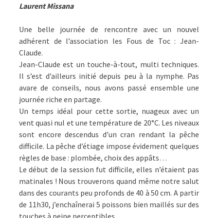
Laurent Missana
Une belle journée de rencontre avec un nouvel
adhérent de l’association les Fous de Toc : Jean-
Claude.
Jean-Claude est un touche-à-tout, multi techniques.
Il s’est d’ailleurs initié depuis peu à la nymphe. Pas
avare de conseils, nous avons passé ensemble une
journée riche en partage.
Un temps idéal pour cette sortie, nuageux avec un
vent quasi nul et une température de 20°C. Les niveaux
sont encore descendus d’un cran rendant la pêche
difficile. La pêche d’étiage impose évidement quelques
règles de base : plombée, choix des appâts…
Le début de la session fut difficile, elles n’étaient pas
matinales ! Nous trouverons quand même notre salut
dans des courants peu profonds de 40 à 50 cm. A partir
de 11h30, j’enchaînerai 5 poissons bien maillés sur des
touches à peine perceptibles.