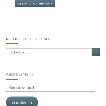
RECHERCHER SUR LE SITE
Rechercher :
Rech
ABONNEMENT
Mon
adresse
mail
Je m'abonne