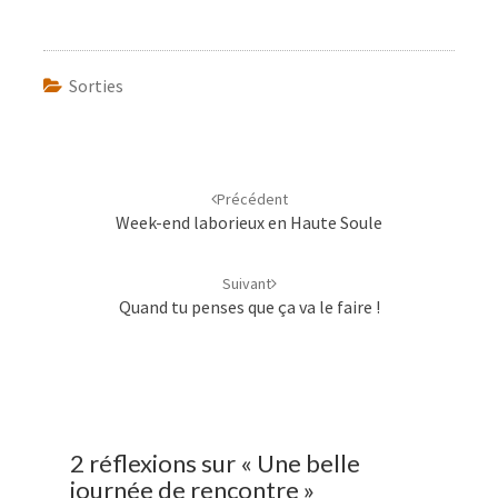
Sorties
Navigation
d'article
Précédent
Week-end laborieux en Haute Soule
Suivant
Quand tu penses que ça va le faire !
2 réflexions sur «
Une belle
journée de rencontre
»