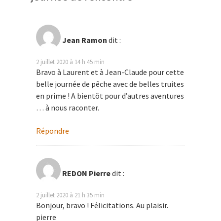
Jean Ramon
dit :
2 juillet 2020 à 14 h 45 min
Bravo à Laurent et à Jean-Claude pour cette
belle journée de pêche avec de belles truites
en prime ! A bientôt pour d’autres aventures
… à nous raconter.
Répondre
REDON Pierre
dit :
2 juillet 2020 à 21 h 35 min
Bonjour, bravo ! Félicitations. Au plaisir.
pierre