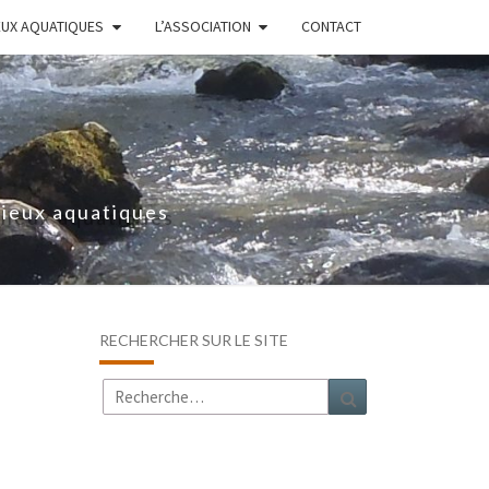
EUX AQUATIQUES
L’ASSOCIATION
CONTACT
lieux aquatiques
RECHERCHER SUR LE SITE
Rechercher :
Recherche