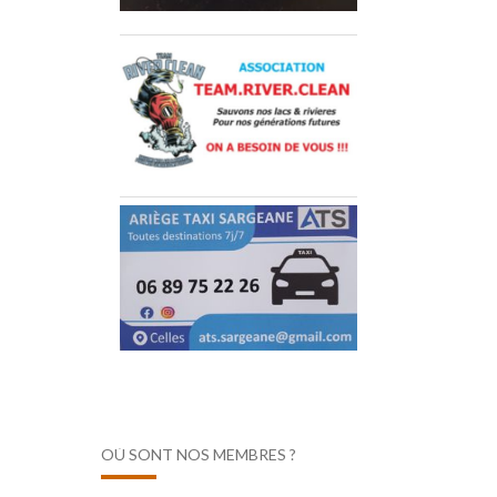
OÙ SONT NOS MEMBRES ?