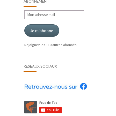
ABONNEMENT
Mon
adresse
mail
Je m'abonne
Rejoignez les 110 autres abonnés
RÉSEAUX SOCIAUX