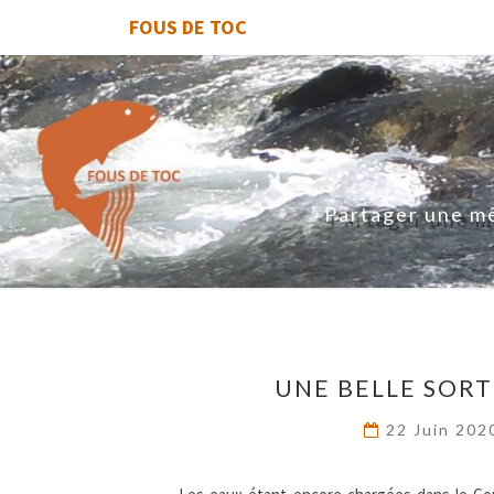
FOUS DE TOC
Partager une mê
UNE BELLE SORT
22 Juin 20