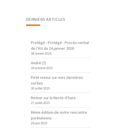
DERNIERS ARTICLES
Protégé : Protégé : Procès-verbal
de l’AG du 24 janvier 2026
28 janvier 2026
André (†)
19 octobre 2025
Petit retour sur mes dernières
sorties
28 juillet 2025
Retour sur la Neste d’Aure
27 juillet 2025
8ème édition de notre rencontre
pyrénéenne
26 juin 2025