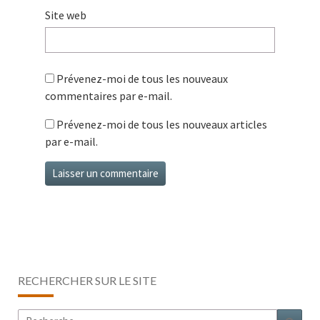
Site web
Prévenez-moi de tous les nouveaux
commentaires par e-mail.
Prévenez-moi de tous les nouveaux articles
par e-mail.
RECHERCHER SUR LE SITE
Rechercher :
Rech