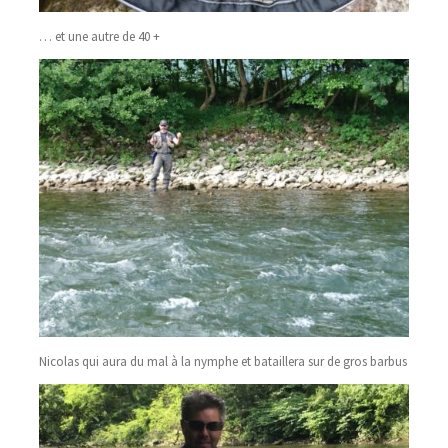
… et une autre de 40 +
Nicolas qui aura du mal à la nymphe et bataillera sur de gros barbus