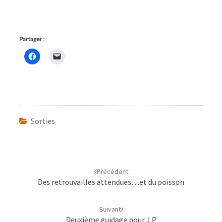
Partager :
Sorties
Navigation
d'article
Précédent
Des retrouvailles attendues…et du poisson
Suivant
Deuxième guidage pour J.P