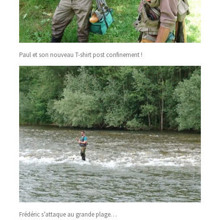
Paul et son nouveau T-shirt post confinement !
Frédéric s’attaque au grande plage…