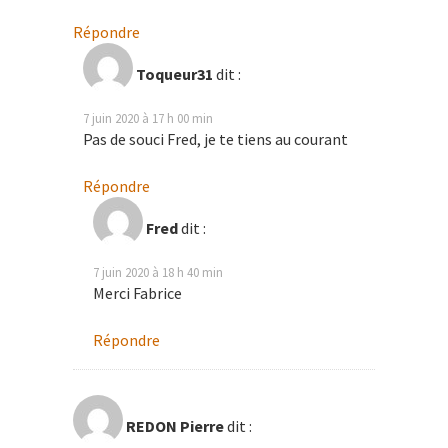
Répondre
Toqueur31
dit :
7 juin 2020 à 17 h 00 min
Pas de souci Fred, je te tiens au courant
Répondre
Fred
dit :
7 juin 2020 à 18 h 40 min
Merci Fabrice
Répondre
REDON Pierre
dit :