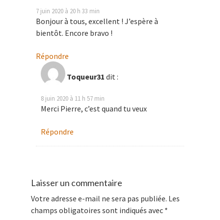
7 juin 2020 à 20 h 33 min
Bonjour à tous, excellent ! J’espère à
bientôt. Encore bravo !
Répondre
Toqueur31
dit :
8 juin 2020 à 11 h 57 min
Merci Pierre, c’est quand tu veux
Répondre
Laisser un commentaire
Votre adresse e-mail ne sera pas publiée.
Les
champs obligatoires sont indiqués avec
*