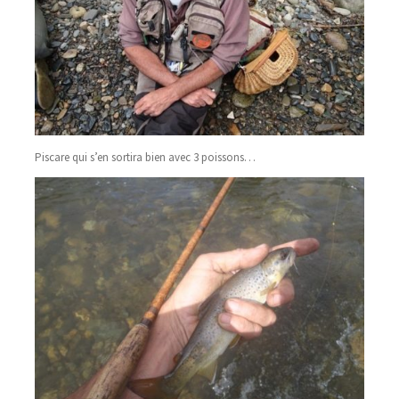
Piscare qui s’en sortira bien avec 3 poissons…