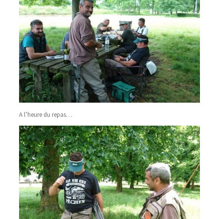
A l’heure du repas…