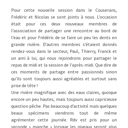
ON
LES
Pour cette nouvelle session dans le Couserans,
AIME
Frédéric et Nicolas se sont joints à nous. L’occasion
…
était pour ces deux nouveaux membres de
l’association de partager une rencontre au bord de
l’eau et pour Frédéric de se faire un peu les dents en
grande rivière. D’autres membres s’étaient donnés
rendez-vous dans le secteur, Paul, Thierry, Franck et
un ami à lui, qui nous rejoindrons pour partager le
repas de midi et la session de l’après-midi. Que dire de
ces moments de partage entre passionnés sinon
qu’ils sont toujours aussi agréables et surtout sans
prise de tête !
Une rivière magnifique avec des eaux claires, quoique
encore un peu hautes, mais toujours aussi capricieuse
question pêche. Pas beaucoup d’activité mais quelques
beaux spécimens viendrons tout de même
agrémenter cette journée. Rdv est pris pour un
seconde « manche » lorsque les niveaux seront plus