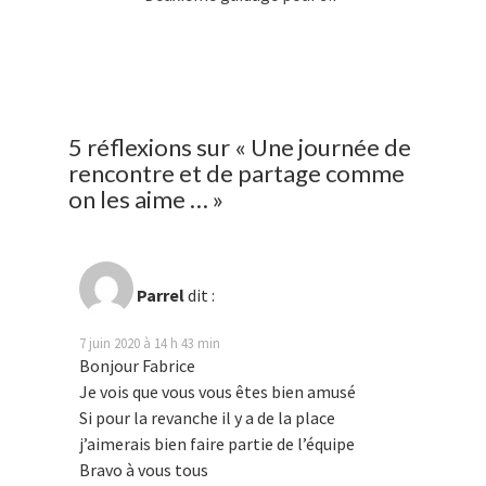
5 réflexions sur «
Une journée de
rencontre et de partage comme
on les aime …
»
Parrel
dit :
7 juin 2020 à 14 h 43 min
Bonjour Fabrice
Je vois que vous vous êtes bien amusé
Si pour la revanche il y a de la place
j’aimerais bien faire partie de l’équipe
Bravo à vous tous