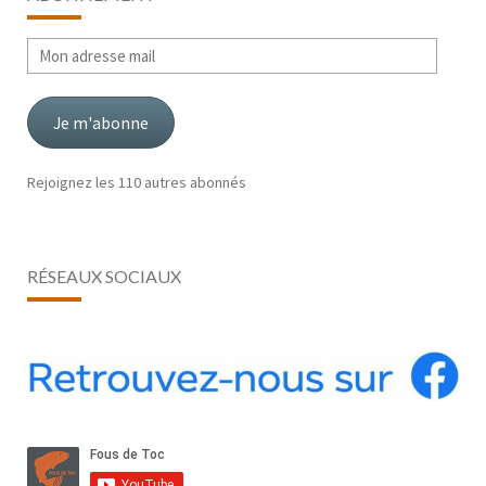
Mon
adresse
mail
Je m'abonne
Rejoignez les 110 autres abonnés
RÉSEAUX SOCIAUX