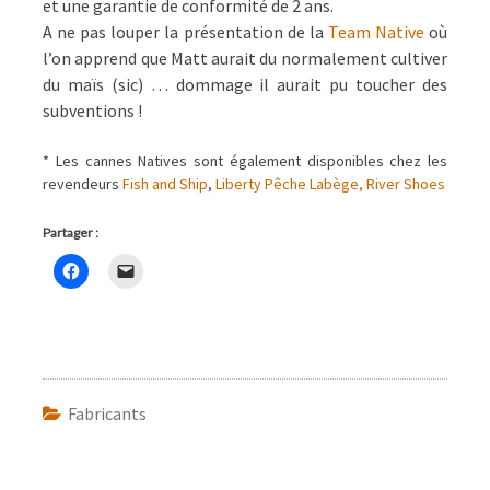
et une garantie de conformité de 2 ans.
A ne pas louper la présentation de la
Team Native
où
l’on apprend que Matt aurait du normalement cultiver
du maïs (sic) … dommage il aurait pu toucher des
subventions !
* Les cannes Natives sont également disponibles chez les
revendeurs
Fish and Ship
,
Liberty Pêche Labège,
River Shoes
Partager :
Fabricants
Navigation