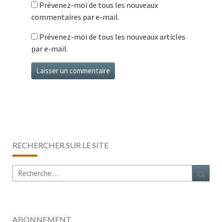
Prévenez-moi de tous les nouveaux
commentaires par e-mail.
Prévenez-moi de tous les nouveaux articles
par e-mail.
RECHERCHER SUR LE SITE
Rechercher :
Rech
ABONNEMENT