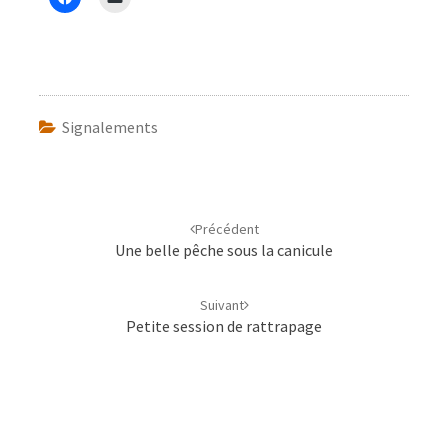
Signalements
Navigation
d'article
Précédent
Une belle pêche sous la canicule
Suivant
Petite session de rattrapage