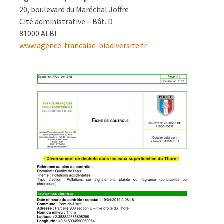
20, boulevard du Maréchal Joffre
Cité administrative – Bât. D
81000 ALBI
www.agence-francaise-biodiversite.fr