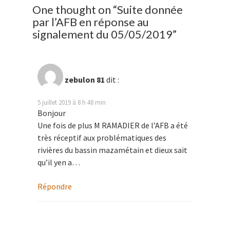
One thought on “
Suite donnée
par l’AFB en réponse au
signalement du 05/05/2019
”
zebulon 81
dit :
5 juillet 2019 à 8 h 48 min
Bonjour
Une fois de plus M RAMADIER de l’AFB a été
très réceptif aux problématiques des
rivières du bassin mazamétain et dieux sait
qu’il yen a…
Répondre