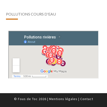
POLLUTIONS COURS D'EAU
© Fous de Toc 2026
|
Mentions légales
|
Contact