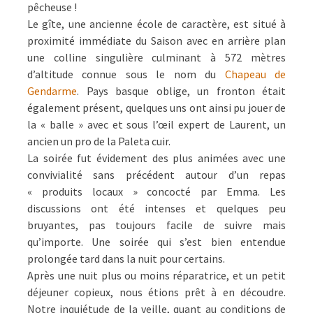
pêcheuse !
Le gîte, une ancienne école de caractère, est situé à
proximité immédiate du Saison avec en arrière plan
une colline singulière culminant à 572 mètres
d’altitude connue sous le nom du
Chapeau de
Gendarme
. Pays basque oblige, un fronton était
également présent, quelques uns ont ainsi pu jouer de
la « balle » avec et sous l’œil expert de Laurent, un
ancien un pro de la Paleta cuir.
La soirée fut évidement des plus animées avec une
convivialité sans précédent autour d’un repas
« produits locaux » concocté par Emma. Les
discussions ont été intenses et quelques peu
bruyantes, pas toujours facile de suivre mais
qu’importe. Une soirée qui s’est bien entendue
prolongée tard dans la nuit pour certains.
Après une nuit plus ou moins réparatrice, et un petit
déjeuner copieux, nous étions prêt à en découdre.
Notre inquiétude de la veille, quant au conditions de