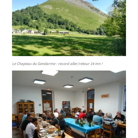
Le Chapeau du Gendarme : record aller/retour 14 mn !