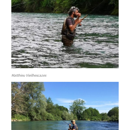
Matthieu Vieilhescazes