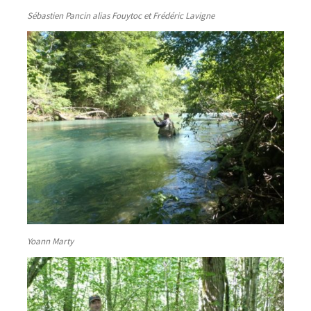
Sébastien Pancin alias Fouytoc et Frédéric Lavigne
Yoann Marty