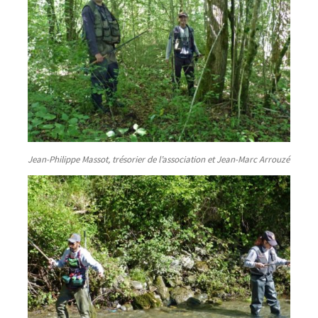
Jean-Philippe Massot, trésorier de l’association et Jean-Marc Arrouzé