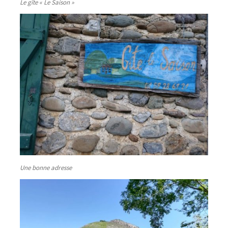
Le gîte « Le Saison »
Une bonne adresse