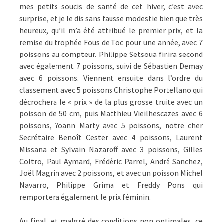
mes petits soucis de santé de cet hiver, c’est avec
surprise, et je le dis sans fausse modestie bien que très
heureux, qu’il m’a été attribué le premier prix, et la
remise du trophée Fous de Toc pour une année, avec 7
poissons au compteur. Philippe Setsoua finira second
avec également 7 poissons, suivi de Sébastien Demay
avec 6 poissons. Viennent ensuite dans l’ordre du
classement avec 5 poissons Christophe Portellano qui
décrochera le « prix » de la plus grosse truite avec un
poisson de 50 cm, puis Matthieu Vieilhescazes avec 6
poissons, Yoann Marty avec 5 poissons, notre cher
Secrétaire Benoît Cester avec 4 poissons, Laurent
Missana et Sylvain Nazaroff avec 3 poissons, Gilles
Coltro, Paul Aymard, Frédéric Parrel, André Sanchez,
Joël Magrin avec 2 poissons, et avec un poisson Michel
Navarro, Philippe Grima et Freddy Pons qui
remportera également le prix féminin.
Au final, et malgré des conditions non optimales, ce