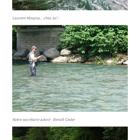
Laurent Missana…chez lui !
Notre secrétaire adoré : Benoît Cester