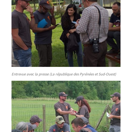
Entrevue avec la presse (La république des Pyrénées et Sud-Ouest)