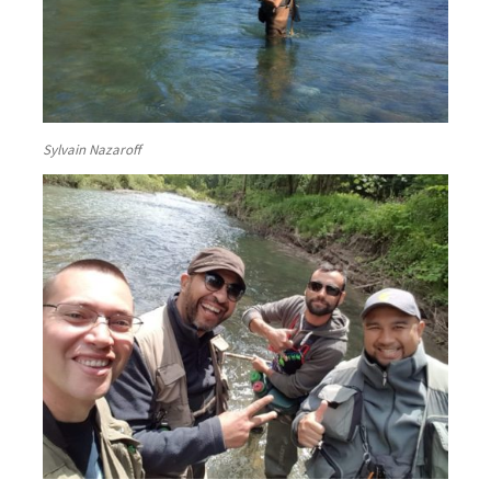
Sylvain Nazaroff