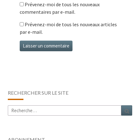
Prévenez-moi de tous les nouveaux
commentaires par e-mail.
Prévenez-moi de tous les nouveaux articles
par e-mail.
RECHERCHER SUR LE SITE
Rechercher :
Rech
ABONNEMENT