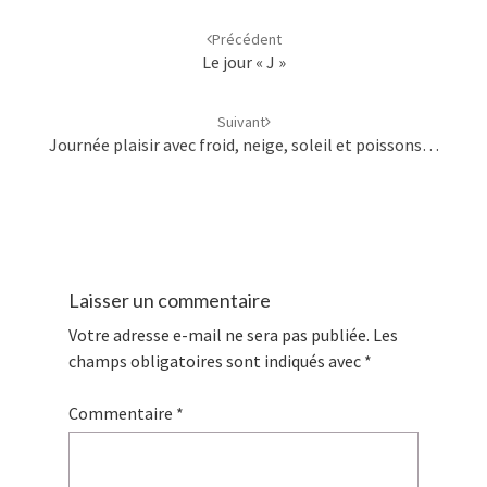
Navigation
d'article
Précédent
Le jour « J »
Suivant
Journée plaisir avec froid, neige, soleil et poissons…
Laisser un commentaire
Votre adresse e-mail ne sera pas publiée.
Les
champs obligatoires sont indiqués avec
*
Commentaire
*