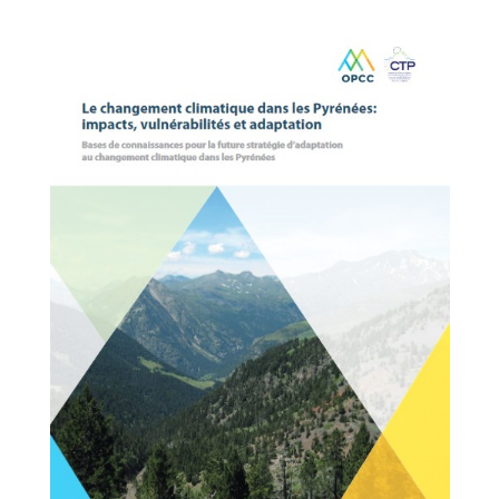
DES
LIEUX