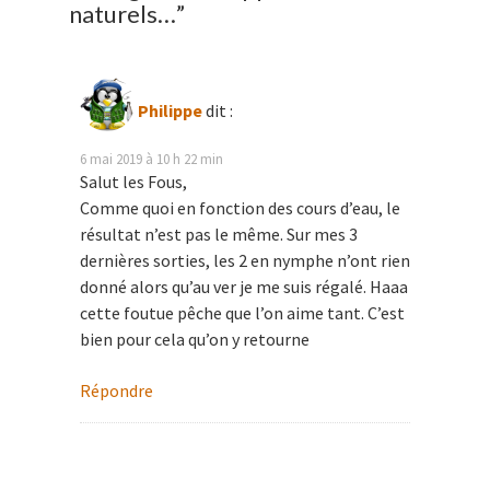
naturels…
”
Philippe
dit :
6 mai 2019 à 10 h 22 min
Salut les Fous,
Comme quoi en fonction des cours d’eau, le
résultat n’est pas le même. Sur mes 3
dernières sorties, les 2 en nymphe n’ont rien
donné alors qu’au ver je me suis régalé. Haaa
cette foutue pêche que l’on aime tant. C’est
bien pour cela qu’on y retourne
Répondre