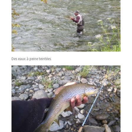
Des eaux à peine teintées