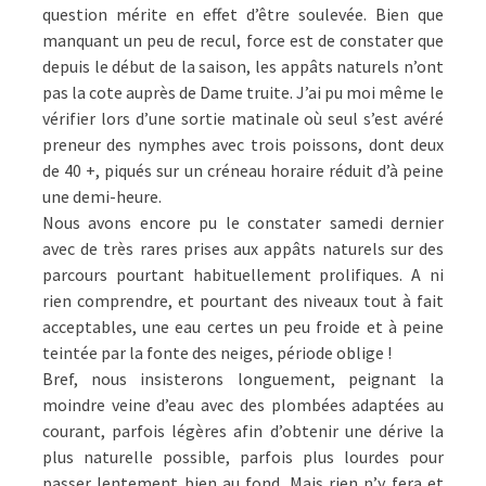
question mérite en effet d’être soulevée. Bien que
manquant un peu de recul, force est de constater que
depuis le début de la saison, les appâts naturels n’ont
pas la cote auprès de Dame truite. J’ai pu moi même le
vérifier lors d’une sortie matinale où seul s’est avéré
preneur des nymphes avec trois poissons, dont deux
de 40 +, piqués sur un créneau horaire réduit d’à peine
une demi-heure.
Nous avons encore pu le constater samedi dernier
avec de très rares prises aux appâts naturels sur des
parcours pourtant habituellement prolifiques. A ni
rien comprendre, et pourtant des niveaux tout à fait
acceptables, une eau certes un peu froide et à peine
teintée par la fonte des neiges, période oblige !
Bref, nous insisterons longuement, peignant la
moindre veine d’eau avec des plombées adaptées au
courant, parfois légères afin d’obtenir une dérive la
plus naturelle possible, parfois plus lourdes pour
passer lentement bien au fond. Mais rien n’y fera et