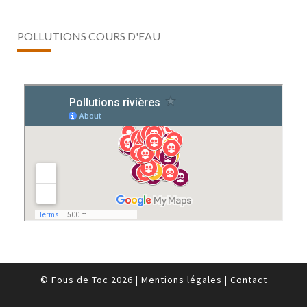
POLLUTIONS COURS D'EAU
© Fous de Toc 2026
|
Mentions légales
|
Contact