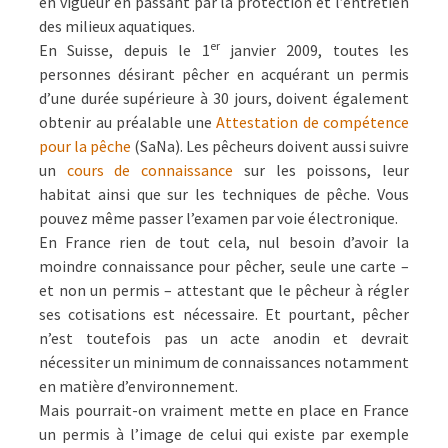
en vigueur en passant par la protection et l’entretien
des milieux aquatiques.
er
En Suisse, depuis le 1
janvier 2009, toutes les
personnes désirant pêcher en acquérant un permis
d’une durée supérieure à 30 jours, doivent également
obtenir au préalable une
Attestation de compétence
pour la pêche
(SaNa). Les pêcheurs doivent aussi suivre
un
cours de connaissance
sur les poissons, leur
habitat ainsi que sur les techniques de pêche. Vous
pouvez même passer l’examen par voie électronique.
En France rien de tout cela, nul besoin d’avoir la
moindre connaissance pour pêcher, seule une carte –
et non un permis – attestant que le pêcheur à régler
ses cotisations est nécessaire. Et pourtant, pêcher
n’est toutefois pas un acte anodin et devrait
nécessiter un minimum de connaissances notamment
en matière d’environnement.
Mais pourrait-on vraiment mette en place en France
un permis à l’image de celui qui existe par exemple