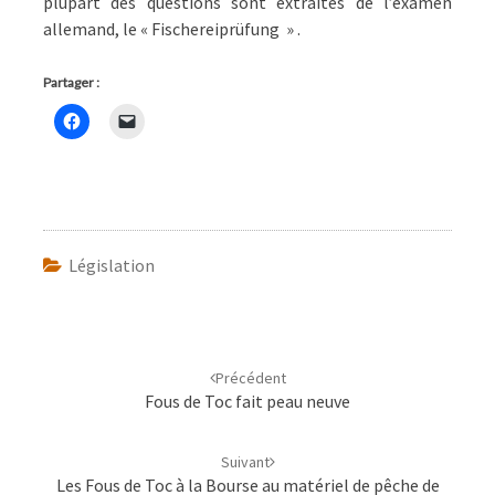
plupart des questions sont extraites de l’examen
allemand, le « Fischereiprüfung » .
Partager :
Législation
Navigation
d'article
Précédent
Fous de Toc fait peau neuve
Suivant
Les Fous de Toc à la Bourse au matériel de pêche de