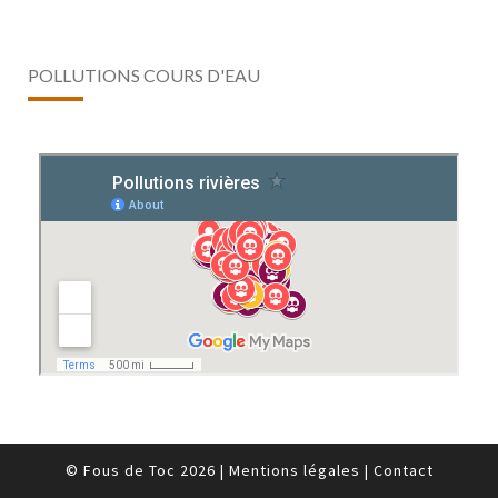
POLLUTIONS COURS D'EAU
© Fous de Toc 2026
|
Mentions légales
|
Contact