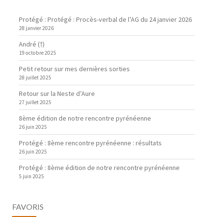
Protégé : Protégé : Procès-verbal de l’AG du 24 janvier 2026
28 janvier 2026
André (†)
19 octobre 2025
Petit retour sur mes dernières sorties
28 juillet 2025
Retour sur la Neste d’Aure
27 juillet 2025
8ème édition de notre rencontre pyrénéenne
26 juin 2025
Protégé : 8ème rencontre pyrénéenne : résultats
26 juin 2025
Protégé : 8ème édition de notre rencontre pyrénéenne
5 juin 2025
FAVORIS