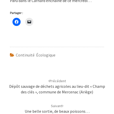
Paru dans le Carnard enchaîne de ce mercredi…
Partager :
Continuité Écologique
Navigation
d'article
Précédent
Dépôt sauvage de déchets agricoles au lieu-dit « Champ
des clés », commune de Mercenac (Ariège)
Suivant
Une belle sortie, de beaux poissons…