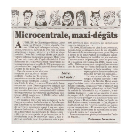
CANARD
ENCHAÎNÉ…