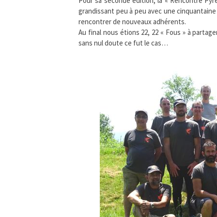
Pour sa seconde édition, la « Rencontre Pyr
grandissant peu à peu avec une cinquantaine 
rencontrer de nouveaux adhérents.
Au final nous étions 22, 22 « Fous » à partager
sans nul doute ce fut le cas…