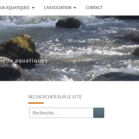
EUX AQUATIQUES
L’ASSOCIATION
CONTACT
lieux aquatiques
RECHERCHER SUR LE SITE
Rechercher :
Recherche