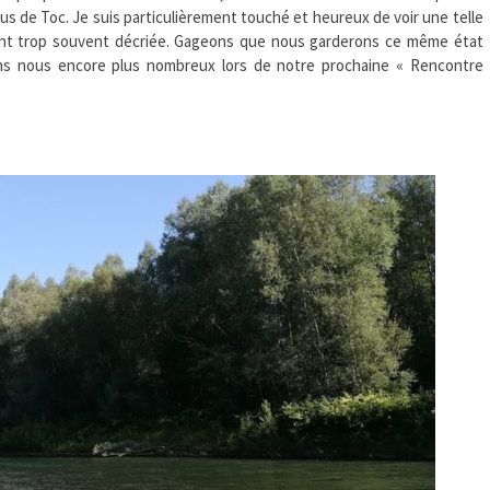
s de Toc. Je suis particulièrement touché et heureux de voir une telle
nt trop souvent décriée. Gageons que nous garderons ce même état
ons nous encore plus nombreux lors de notre prochaine « Rencontre