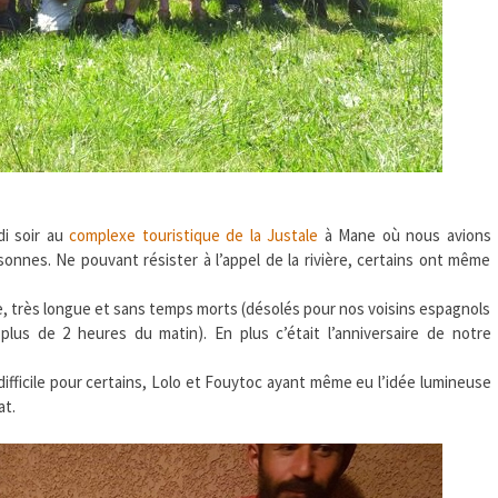
di soir au
complexe touristique de la Justale
à Mane où nous avions
onnes. Ne pouvant résister à l’appel de la rivière, certains ont même
ue, très longue et sans temps morts (désolés pour nos voisins espagnols
plus de 2 heures du matin). En plus c’était l’anniversaire de notre
ès difficile pour certains, Lolo et Fouytoc ayant même eu l’idée lumineuse
at.