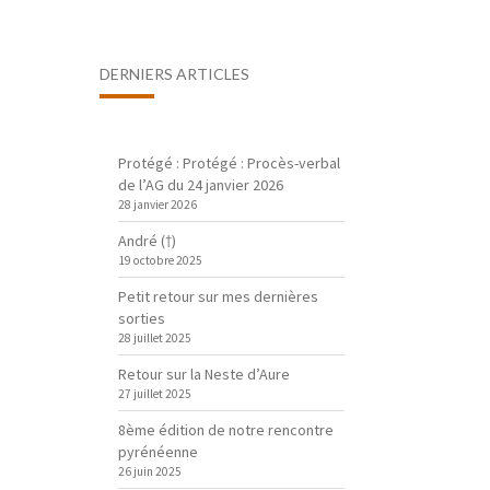
DERNIERS ARTICLES
Protégé : Protégé : Procès-verbal
de l’AG du 24 janvier 2026
28 janvier 2026
André (†)
19 octobre 2025
Petit retour sur mes dernières
sorties
28 juillet 2025
Retour sur la Neste d’Aure
27 juillet 2025
8ème édition de notre rencontre
pyrénéenne
26 juin 2025