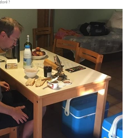
adoré ?