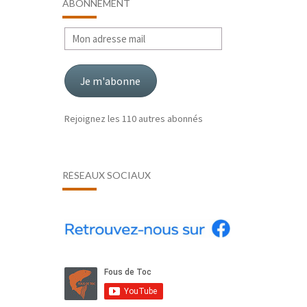
ABONNEMENT
Mon
adresse
mail
Je m'abonne
Rejoignez les 110 autres abonnés
RÉSEAUX SOCIAUX