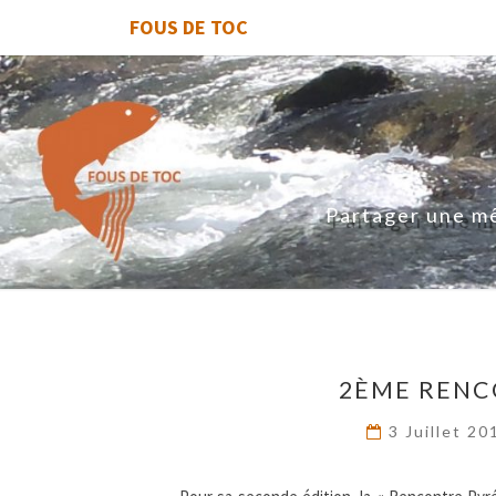
FOUS DE TOC
Partager une mê
2ÈME RENC
3 Juillet 2