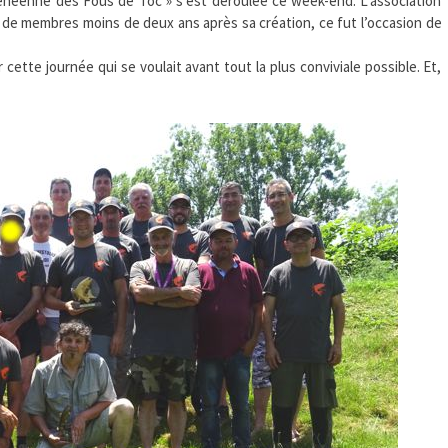
énéenne des Fous de Toc » s’est déroulée ce week-end. L’association
de membres moins de deux ans après sa création, ce fut l’occasion de
 cette journée qui se voulait avant tout la plus conviviale possible. Et,