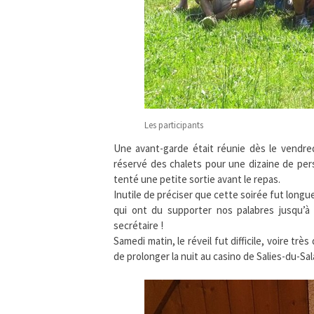
Les participants
Une avant-garde était réunie dès le vendre
réservé des chalets pour une dizaine de pers
tenté une petite sortie avant le repas.
Inutile de préciser que cette soirée fut long
qui ont du supporter nos palabres jusqu’à 
secrétaire !
Samedi matin, le réveil fut difficile, voire tr
de prolonger la nuit au casino de Salies-du-Sal