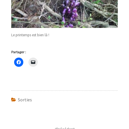
Le printemps est bien là !
Partager :
Sorties
Navigation
d'article