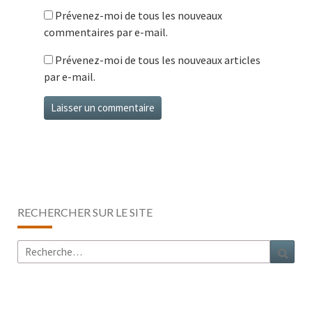
Prévenez-moi de tous les nouveaux
commentaires par e-mail.
Prévenez-moi de tous les nouveaux articles
par e-mail.
RECHERCHER SUR LE SITE
Rechercher :
Rech