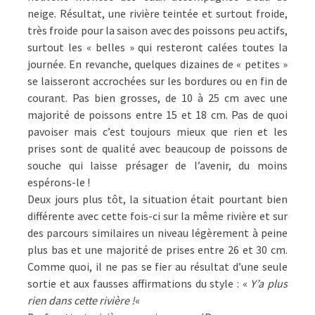
neige. Résultat, une rivière teintée et surtout froide,
très froide pour la saison avec des poissons peu actifs,
surtout les « belles » qui resteront calées toutes la
journée. En revanche, quelques dizaines de « petites »
se laisseront accrochées sur les bordures ou en fin de
courant. Pas bien grosses, de 10 à 25 cm avec une
majorité de poissons entre 15 et 18 cm. Pas de quoi
pavoiser mais c’est toujours mieux que rien et les
prises sont de qualité avec beaucoup de poissons de
souche qui laisse présager de l’avenir, du moins
espérons-le !
Deux jours plus tôt, la situation était pourtant bien
différente avec cette fois-ci sur la même rivière et sur
des parcours similaires un niveau légèrement à peine
plus bas et une majorité de prises entre 26 et 30 cm.
Comme quoi, il ne pas se fier au résultat d’une seule
sortie et aux fausses affirmations du style : «
Y’a plus
rien dans cette rivière !
«