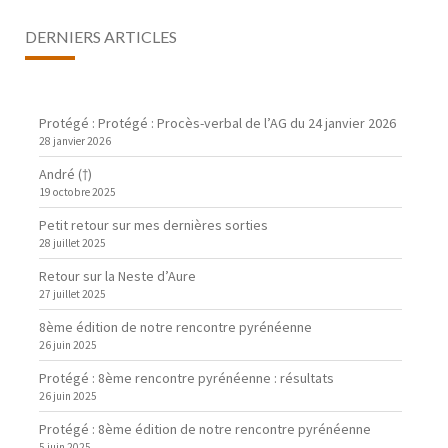
DERNIERS ARTICLES
Protégé : Protégé : Procès-verbal de l’AG du 24 janvier 2026
28 janvier 2026
André (†)
19 octobre 2025
Petit retour sur mes dernières sorties
28 juillet 2025
Retour sur la Neste d’Aure
27 juillet 2025
8ème édition de notre rencontre pyrénéenne
26 juin 2025
Protégé : 8ème rencontre pyrénéenne : résultats
26 juin 2025
Protégé : 8ème édition de notre rencontre pyrénéenne
5 juin 2025