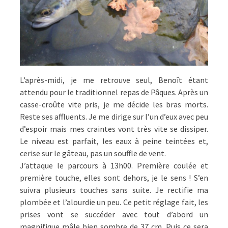
L’après-midi, je me retrouve seul, Benoît étant
attendu pour le traditionnel repas de Pâques. Après un
casse-croûte vite pris, je me décide les bras morts.
Reste ses affluents. Je me dirige sur l’un d’eux avec peu
d’espoir mais mes craintes vont très vite se dissiper.
Le niveau est parfait, les eaux à peine teintées et,
cerise sur le gâteau, pas un souffle de vent.
J’attaque le parcours à 13h00. Première coulée et
première touche, elles sont dehors, je le sens ! S’en
suivra plusieurs touches sans suite. Je rectifie ma
plombée et l’alourdie un peu. Ce petit réglage fait, les
prises vont se succéder avec tout d’abord un
magnifique mâle bien sombre de 37 cm. Puis ce sera