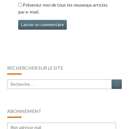
Prévenez-moi de tous les nouveaux articles
par e-mail.
RECHERCHER SUR LE SITE
Rechercher :
Rech
ABONNEMENT
Mon