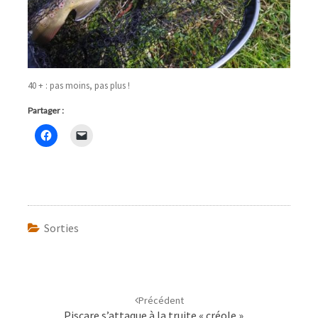
40 + : pas moins, pas plus !
Partager :
Sorties
Navigation
d'article
Précédent
Piscare s’attaque à la truite « créole »…