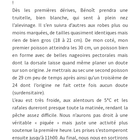
!
Dès les premières dérives, Bénoît prendra une
truitelle, bien blanche, qui sent à plein nez
l’alevinage. Il s’en suivra d’autres aux robes plus ou
moins marquées, de tailles quasiment identiques mais
rien de bien gros (18 à 21 cm). De mon coté, mon
premier poisson atteindra les 30 cm, un poisson bien
en forme avec de belles nageoires pectorales mais
dont la dorsale laisse quand même planer un doute
sur son origine. Je mettrais au sec une second poisson
de 29 cm peu de temps après ainsi qu’un troisième de
24 dont l’origine ne fait cette fois aucun doute
(surdensitaire).
L’eau est très froide, aux alentours de 5°C et les
rafales dureront presque toute la matinée, rendant la
pêche assez difficile. Nous n’aurons pas droit à une
véritable « piquée » mais juste une activité plus
soutenue la première heure. Les prises s’estomperont
ensuite jusqu’à 11h00. Au final, nous nous en sortirons