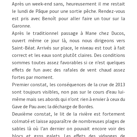
Après un week-end sans, heureusement il me restait
le lundi de Pâque pour une sortie pêche. Rendez-vous
est pris avec Benoît pour aller faire un tour sur la
Garonne.
Après le traditionnel passage à Mane chez Ducos,
ouvert même ce jour là, nous nous dirigeons vers
Saint-Béat. Arrivés sur place, le niveau est tout à fait
correct et les eaux sont plutôt claires. Des conditions
sommes toutes assez favorables si ce n’est quelques
effets de fun avec des rafales de vent chaud assez
fortes par moment.
Premier constat, les conséquences de la crue de 2013
sont toujours visibles, non pas sur le cours d’eau lui-
même mais ses abords qui n’ont rien à envier à ceux du
Gave de Pau avec la décharge de Bordes.
Deuxième constat, le lit de la rivière est fortement
colmaté et laisse apparaître de nombreuses plages de
sables là où l’an dernier on pouvait encore voir des
blocs et gros galets. Les effets des vidanges de