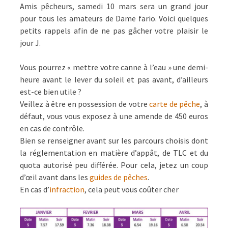
Amis pêcheurs, samedi 10 mars sera un grand jour
pour tous les amateurs de Dame fario. Voici quelques
petits rappels afin de ne pas gâcher votre plaisir le
jour J.
Vous pourrez « mettre votre canne à l’eau » une demi-
heure avant le lever du soleil et pas avant, d’ailleurs
est-ce bien utile ?
Veillez à être en possession de votre
carte de pêche
, à
défaut, vous vous exposez à une amende de 450 euros
en cas de contrôle.
Bien se renseigner avant sur les parcours choisis dont
la réglementation en matière d’appât, de TLC et du
quota autorisé peu différée. Pour cela, jetez un coup
d’œil avant dans les
guides de pêches
.
En cas d’
infraction
, cela peut vous coûter cher