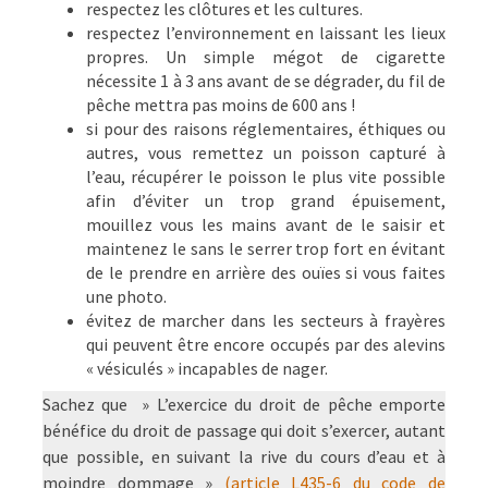
respectez les clôtures et les cultures.
respectez l’environnement en laissant les lieux
propres. Un simple mégot de cigarette
nécessite 1 à 3 ans avant de se dégrader, du fil de
pêche mettra pas moins de 600 ans !
si pour des raisons réglementaires, éthiques ou
autres, vous remettez un poisson capturé à
l’eau, récupérer le poisson le plus vite possible
afin d’éviter un trop grand épuisement,
mouillez vous les mains avant de le saisir et
maintenez le sans le serrer trop fort en évitant
de le prendre en arrière des ouïes si vous faites
une photo.
évitez de marcher dans les secteurs à frayères
qui peuvent être encore occupés par des alevins
« vésiculés » incapables de nager.
Sachez que » L’exercice du droit de pêche emporte
bénéfice du droit de passage qui doit s’exercer, autant
que possible, en suivant la rive du cours d’eau et à
moindre dommage »
(article L435-6 du code de