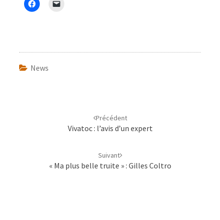
News
Navigation
d'article
Précédent
Vivatoc : l’avis d’un expert
Suivant
« Ma plus belle truite » : Gilles Coltro