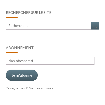
RECHERCHER SUR LE SITE
Rechercher :
Rech
ABONNEMENT
Mon
adresse
mail
Je m'abonne
Rejoignez les 110 autres abonnés