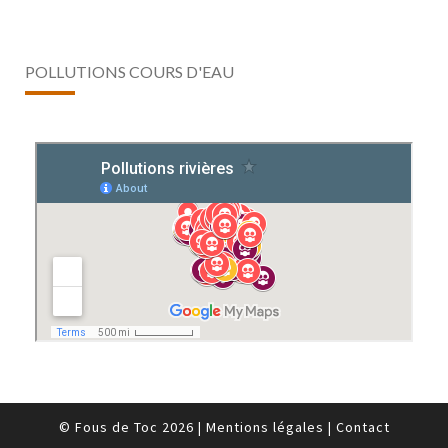
POLLUTIONS COURS D'EAU
© Fous de Toc 2026
|
Mentions légales
|
Contact