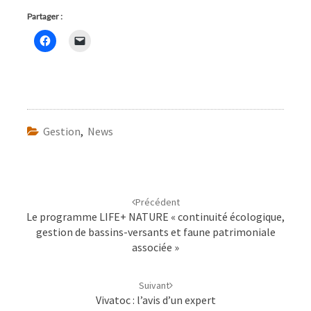
Partager :
Gestion
,
News
Navigation
d'article
Précédent
Le programme LIFE+ NATURE « continuité écologique,
gestion de bassins-versants et faune patrimoniale
associée »
Suivant
Vivatoc : l’avis d’un expert