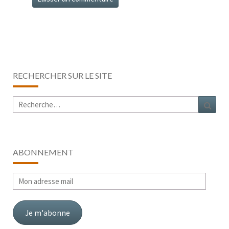
RECHERCHER SUR LE SITE
Rechercher :
Rech
ABONNEMENT
Mon
adresse
mail
Je m'abonne